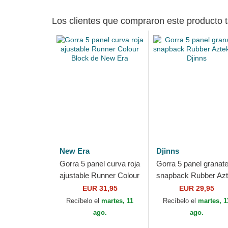
Los clientes que compraron este producto
New Era
Djinns
Gorra 5 panel curva roja
Gorra 5 panel granat
ajustable Runner Colour
snapback Rubber Az
Block de New Era
de Djinns
EUR 31,95
EUR 29,95
Recíbelo el
martes, 11
Recíbelo el
martes, 1
ago.
ago.