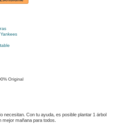
ras
 Yankees
table
0% Original
 necesitan. Con tu ayuda, es posible plantar 1 árbol
un mejor mañana para todos.