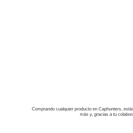
Comprando cualquier producto en Caphunters, estás c
más y, gracias a tu colabo