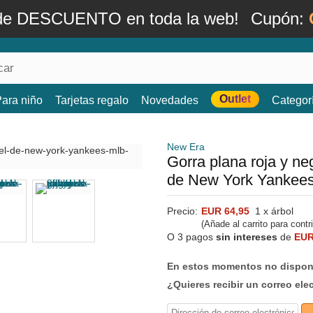
de DESCUENTO en toda la web!
Cupón:
Outlet
ara niño
Tarjetas regalo
Novedades
Categor
New Era
Gorra plana roja y n
de New York Yankee
Precio:
EUR 64,95
1 x árbol
(Añade al carrito para contr
O 3 pagos
sin intereses
de
EUR
En estos momentos no dispone
¿Quieres recibir un correo ele