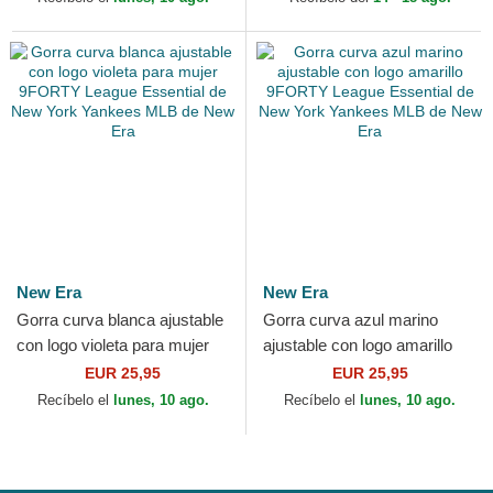
New Era
New Era
Gorra curva blanca ajustable
Gorra curva azul marino
con logo violeta para mujer
ajustable con logo amarillo
9FORTY League Essential
9FORTY League Essential
EUR 25,95
EUR 25,95
de New York...
de New York Yankees...
Recíbelo el
lunes, 10 ago.
Recíbelo el
lunes, 10 ago.