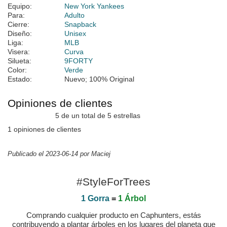
Equipo:
New York Yankees
Para:
Adulto
Cierre:
Snapback
Diseño:
Unisex
Liga:
MLB
Visera:
Curva
Silueta:
9FORTY
Color:
Verde
Estado:
Nuevo; 100% Original
Opiniones de clientes
5 de un total de 5 estrellas
1 opiniones de clientes
Publicado el 2023-06-14 por Maciej
#StyleForTrees
1 Gorra
=
1 Árbol
Comprando cualquier producto en Caphunters, estás
contribuyendo a plantar árboles en los lugares del planeta que