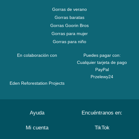
Gorras de verano
Gorras baratas
Gorras Goorin Bros
Gorras para mujer
Gorras para niño
En colaboración con
Puedes pagar con:
Cualquier tarjeta de pago
PayPal
Przelewy24
Eden Reforestation Projects
Ayuda
Encuéntranos en:
Mi cuenta
TikTok