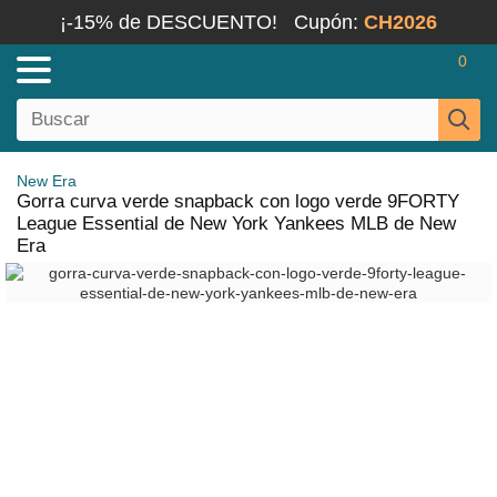
¡-15% de DESCUENTO!
Cupón:
CH2026
0
New Era
Gorra curva verde snapback con logo verde 9FORTY
League Essential de New York Yankees MLB de New
Era