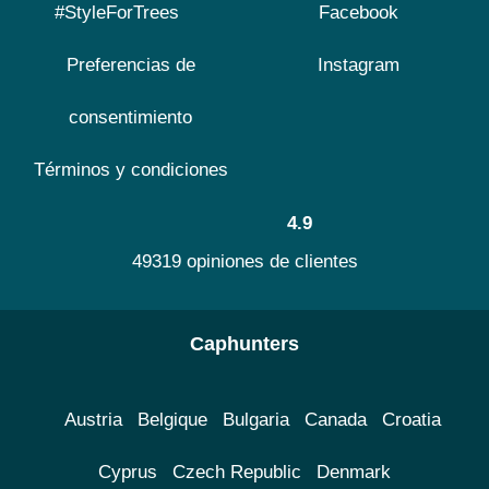
#StyleForTrees
Facebook
Preferencias de
Instagram
consentimiento
Términos y condiciones
4.9
49319 opiniones de clientes
Caphunters
Austria
Belgique
Bulgaria
Canada
Croatia
Cyprus
Czech Republic
Denmark