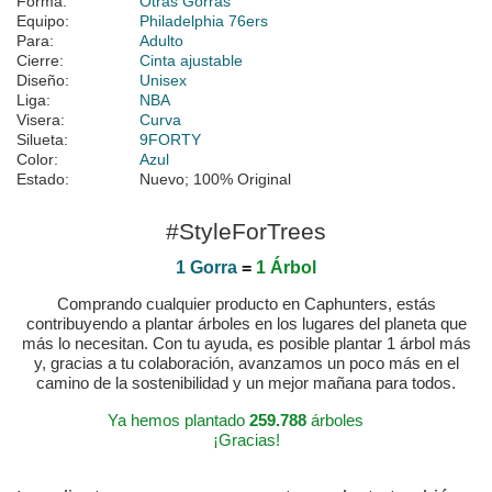
Forma:
Otras Gorras
Equipo:
Philadelphia 76ers
Para:
Adulto
Cierre:
Cinta ajustable
Diseño:
Unisex
Liga:
NBA
Visera:
Curva
Silueta:
9FORTY
Color:
Azul
Estado:
Nuevo; 100% Original
#StyleForTrees
1 Gorra
=
1 Árbol
Comprando cualquier producto en Caphunters, estás
contribuyendo a plantar árboles en los lugares del planeta que
más lo necesitan. Con tu ayuda, es posible plantar 1 árbol más
y, gracias a tu colaboración, avanzamos un poco más en el
camino de la sostenibilidad y un mejor mañana para todos.
Ya hemos plantado
259.788
árboles
¡Gracias!