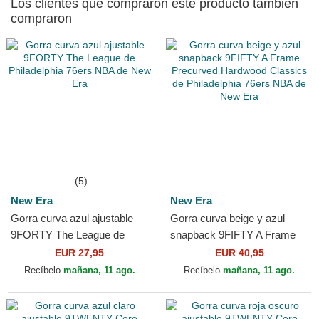
Los clientes que compraron este producto también
compraron
(5)
New Era
New Era
Gorra curva azul ajustable
Gorra curva beige y azul
9FORTY The League de
snapback 9FIFTY A Frame
Philadelphia 76ers NBA de
Precurved Hardwood
EUR 27,95
EUR 40,95
New Era
Classics de Philadelphia...
Recíbelo
mañana, 11 ago.
Recíbelo
mañana, 11 ago.