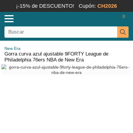
¡-15% de DESCUENTO!
Cupón:
CH2026
0
New Era
Gorra curva azul ajustable 9FORTY League de
Philadelphia 76ers NBA de New Era