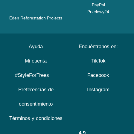
PayPal
Przelewy24
Eden Reforestation Projects
Ayuda
Encuéntranos en:
Mi cuenta
TikTok
#StyleForTrees
Facebook
Preferencias de
Instagram
consentimiento
Términos y condiciones
4.9