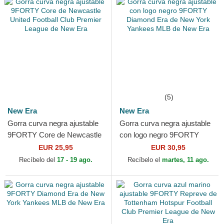
(5)
New Era
New Era
Gorra curva negra ajustable
Gorra curva negra ajustable
9FORTY Core de Newcastle
con logo negro 9FORTY
United Football Club Premier
Diamond Era de New York
EUR 25,95
EUR 30,95
League de New Era
Yankees MLB de New Era
Recíbelo del
17 - 19 ago.
Recíbelo el
martes, 11 ago.