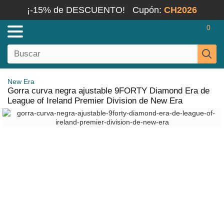
¡-15% de DESCUENTO!
Cupón:
CH2026
0
New Era
Gorra curva negra ajustable 9FORTY Diamond Era de
League of Ireland Premier Division de New Era