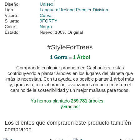
Diseño:
Unisex
Liga:
League of Ireland Premier Division
Visera:
Curva
Silueta:
9FORTY
Color:
Negro
Estado:
Nuevo; 100% Original
#StyleForTrees
1 Gorra
=
1 Árbol
Comprando cualquier producto en Caphunters, estás
contribuyendo a plantar árboles en los lugares del planeta que
más lo necesitan. Con tu ayuda, es posible plantar 1 árbol más
y, gracias a tu colaboración, avanzamos un poco más en el
camino de la sostenibilidad y un mejor mañana para todos.
Ya hemos plantado
259.781
árboles
¡Gracias!
Los clientes que compraron este producto también
compraron