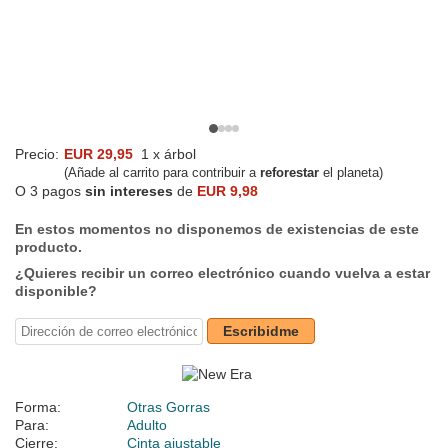
Precio:
EUR 29,95
1 x árbol
(Añade al carrito para contribuir a
reforestar
el planeta)
O 3 pagos
sin intereses
de
EUR 9,98
En estos momentos no disponemos de existencias de este
producto.
¿Quieres recibir un correo electrónico cuando vuelva a estar
disponible?
Escribidme
Forma:
Otras Gorras
Para:
Adulto
Cierre:
Cinta ajustable