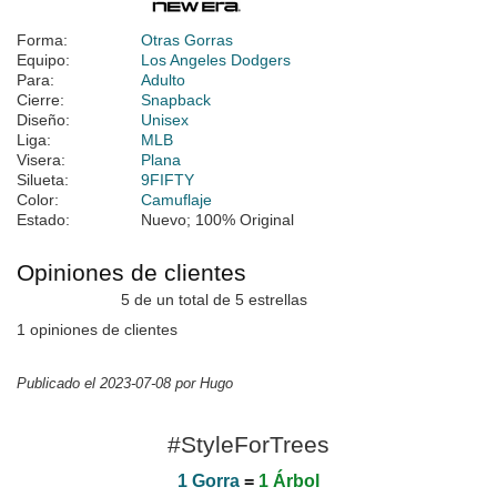
Forma:
Otras Gorras
Equipo:
Los Angeles Dodgers
Para:
Adulto
Cierre:
Snapback
Diseño:
Unisex
Liga:
MLB
Visera:
Plana
Silueta:
9FIFTY
Color:
Camuflaje
Estado:
Nuevo; 100% Original
Opiniones de clientes
5 de un total de 5 estrellas
1 opiniones de clientes
Publicado el 2023-07-08 por Hugo
#StyleForTrees
1 Gorra
=
1 Árbol