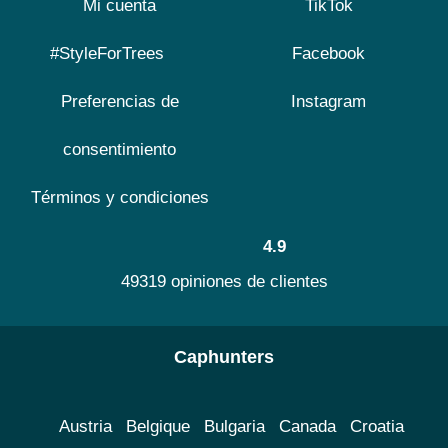
Mi cuenta
TikTok
#StyleForTrees
Facebook
Preferencias de
Instagram
consentimiento
Términos y condiciones
4.9
49319 opiniones de clientes
Caphunters
Austria
Belgique
Bulgaria
Canada
Croatia