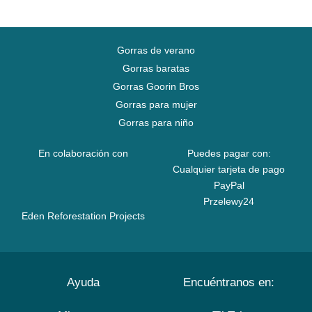
Gorras de verano
Gorras baratas
Gorras Goorin Bros
Gorras para mujer
Gorras para niño
En colaboración con
Puedes pagar con:
Cualquier tarjeta de pago
PayPal
Przelewy24
Eden Reforestation Projects
Ayuda
Encuéntranos en: