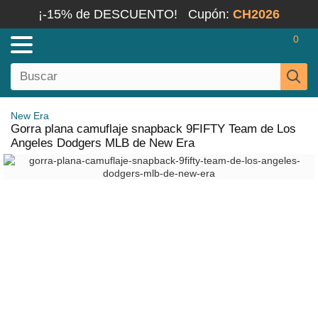
¡-15% de DESCUENTO!
Cupón:
CH2026
0
New Era
Gorra plana camuflaje snapback 9FIFTY Team de Los
Angeles Dodgers MLB de New Era