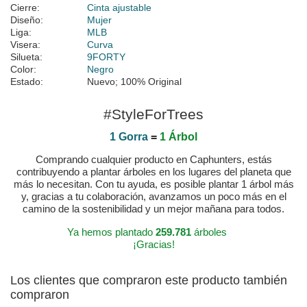
Cierre:
Cinta ajustable
Diseño:
Mujer
Liga:
MLB
Visera:
Curva
Silueta:
9FORTY
Color:
Negro
Estado:
Nuevo; 100% Original
#StyleForTrees
1 Gorra
=
1 Árbol
Comprando cualquier producto en Caphunters, estás
contribuyendo a plantar árboles en los lugares del planeta que
más lo necesitan. Con tu ayuda, es posible plantar 1 árbol más
y, gracias a tu colaboración, avanzamos un poco más en el
camino de la sostenibilidad y un mejor mañana para todos.
Ya hemos plantado
259.781
árboles
¡Gracias!
Los clientes que compraron este producto también
compraron