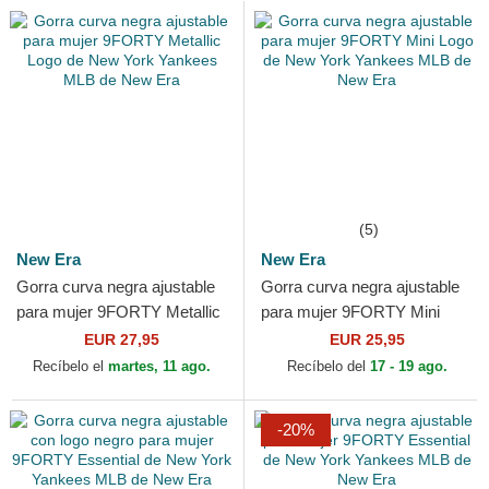
(5)
New Era
New Era
Gorra curva negra ajustable
Gorra curva negra ajustable
para mujer 9FORTY Metallic
para mujer 9FORTY Mini
Logo de New York Yankees
Logo de New York Yankees
EUR 27,95
EUR 25,95
MLB de New Era
MLB de New Era
Recíbelo el
martes, 11 ago.
Recíbelo del
17 - 19 ago.
-20%