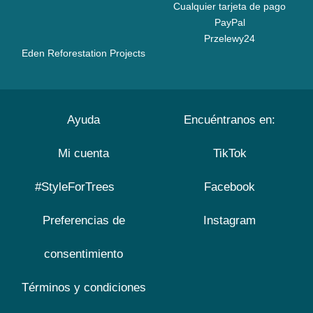
Cualquier tarjeta de pago
PayPal
Przelewy24
Eden Reforestation Projects
Ayuda
Encuéntranos en:
Mi cuenta
TikTok
#StyleForTrees
Facebook
Preferencias de
Instagram
consentimiento
Términos y condiciones