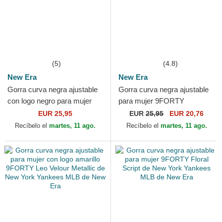
(5)
(4.8)
New Era
New Era
Gorra curva negra ajustable
Gorra curva negra ajustable
con logo negro para mujer
para mujer 9FORTY
9FORTY Essential de New
Essential de New York
EUR 25,95
EUR
25,95
EUR 20,76
York Yankees MLB de...
Yankees MLB de New Era
Recíbelo el
martes, 11 ago.
Recíbelo el
martes, 11 ago.