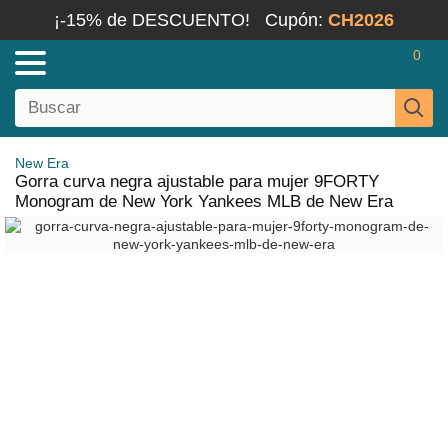
¡-15% de DESCUENTO!
Cupón:
CH2026
0
New Era
Gorra curva negra ajustable para mujer 9FORTY
Monogram de New York Yankees MLB de New Era