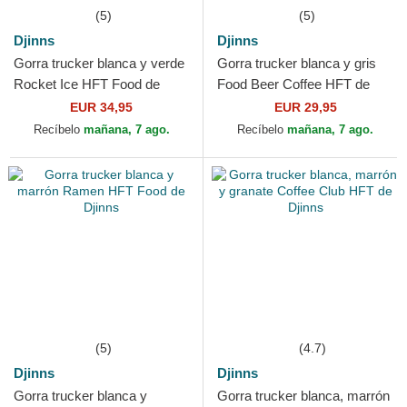
(5)
(5)
Djinns
Djinns
Gorra trucker blanca y verde
Gorra trucker blanca y gris
Rocket Ice HFT Food de
Food Beer Coffee HFT de
Djinns
Djinns
EUR 34,95
EUR 29,95
Recíbelo
mañana, 7 ago.
Recíbelo
mañana, 7 ago.
(5)
(4.7)
Djinns
Djinns
Gorra trucker blanca y
Gorra trucker blanca, marrón