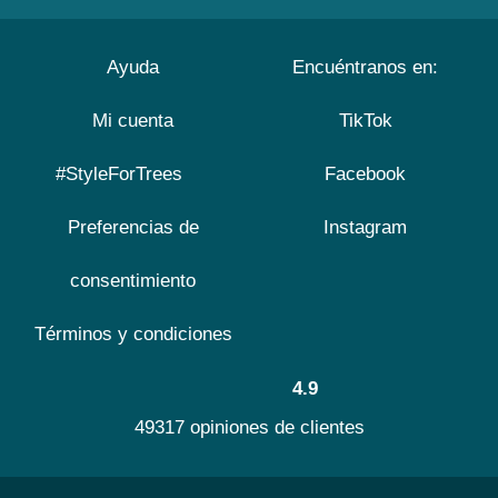
Ayuda
Encuéntranos en:
Mi cuenta
TikTok
#StyleForTrees
Facebook
Preferencias de
Instagram
consentimiento
Términos y condiciones
4.9
49317 opiniones de clientes