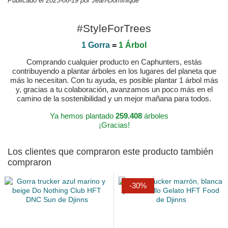
Publicado el 2023-06-19 por Jean-Dominique
#StyleForTrees
1 Gorra
=
1 Árbol
Comprando cualquier producto en Caphunters, estás
contribuyendo a plantar árboles en los lugares del planeta que
más lo necesitan. Con tu ayuda, es posible plantar 1 árbol más
y, gracias a tu colaboración, avanzamos un poco más en el
camino de la sostenibilidad y un mejor mañana para todos.
Ya hemos plantado
259.408
árboles
¡Gracias!
Los clientes que compraron este producto también
compraron
-30%