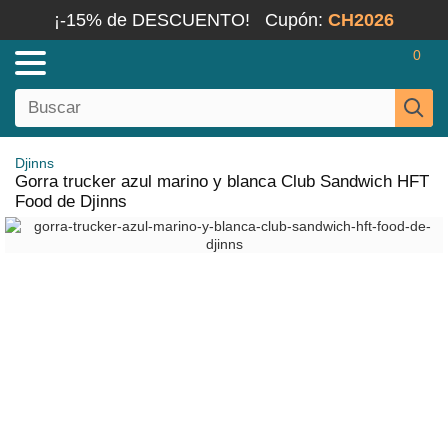
¡-15% de DESCUENTO!
Cupón:
CH2026
0
Djinns
Gorra trucker azul marino y blanca Club Sandwich HFT
Food de Djinns