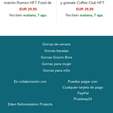
marrón Ramen HFT Food de
y granate Coffee Club HFT
Djinns
de Djinns
EUR 29,95
EUR 29,95
Recíbelo
mañana, 7 ago.
Recíbelo
mañana, 7 ago.
Gorras de verano
Gorras baratas
Gorras Goorin Bros
Gorras para mujer
Gorras para niño
En colaboración con
Puedes pagar con:
Cualquier tarjeta de pago
PayPal
Przelewy24
Eden Reforestation Projects