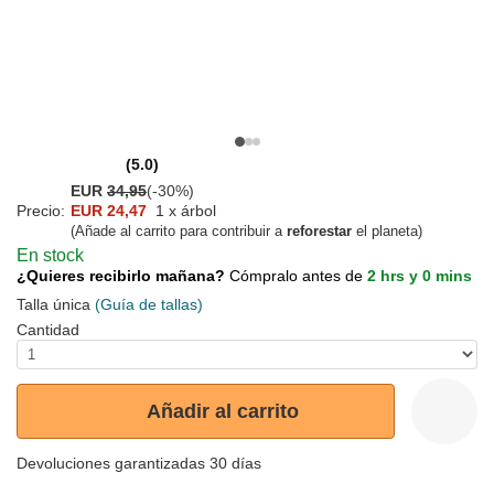
(5.0)
EUR
34,95
(-30%)
Precio:
EUR 24,47
1 x árbol
(Añade al carrito para contribuir a
reforestar
el planeta)
En stock
¿Quieres recibirlo mañana?
Cómpralo antes de
2 hrs y 0 mins
Talla única
(Guía de tallas)
Cantidad
Añadir al carrito
Devoluciones garantizadas 30 días