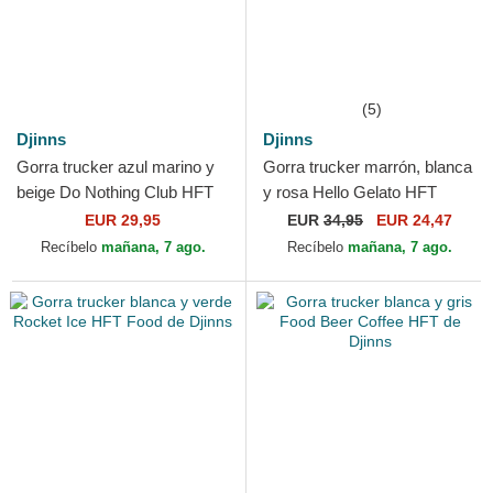
(5)
Djinns
Djinns
Gorra trucker azul marino y
Gorra trucker marrón, blanca
beige Do Nothing Club HFT
y rosa Hello Gelato HFT
DNC Sun de Djinns
Food de Djinns
EUR 29,95
EUR
34,95
EUR 24,47
Recíbelo
mañana, 7 ago.
Recíbelo
mañana, 7 ago.