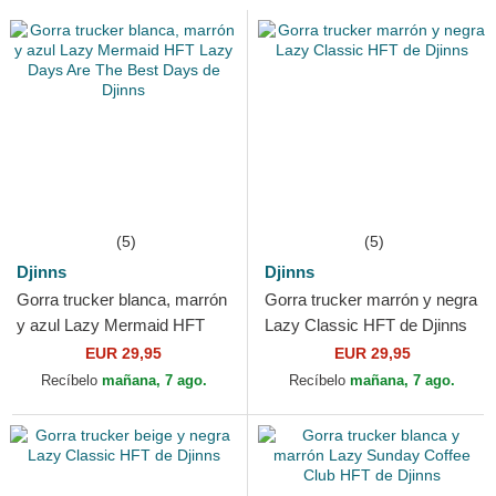
(5)
(5)
Djinns
Djinns
Gorra trucker blanca, marrón
Gorra trucker marrón y negra
y azul Lazy Mermaid HFT
Lazy Classic HFT de Djinns
Lazy Days Are The Best
EUR 29,95
EUR 29,95
Days de Djinns
Recíbelo
mañana, 7 ago.
Recíbelo
mañana, 7 ago.