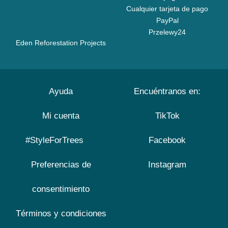
Cualquier tarjeta de pago
PayPal
Przelewy24
Eden Reforestation Projects
Ayuda
Encuéntranos en:
Mi cuenta
TikTok
#StyleForTrees
Facebook
Preferencias de
Instagram
consentimiento
Términos y condiciones