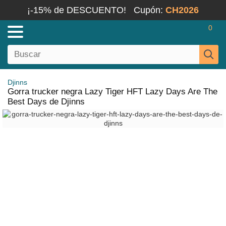
¡-15% de DESCUENTO!
Cupón:
CH2026
0
Djinns
Gorra trucker negra Lazy Tiger HFT Lazy Days Are The
Best Days de Djinns