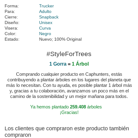
Forma:
Trucker
Para:
Adulto
Cierre:
Snapback
Diseño:
Unisex
Visera:
Curva
Color:
Negro
Estado:
Nuevo; 100% Original
#StyleForTrees
1 Gorra
=
1 Árbol
Comprando cualquier producto en Caphunters, estás
contribuyendo a plantar árboles en los lugares del planeta que
más lo necesitan. Con tu ayuda, es posible plantar 1 árbol más
y, gracias a tu colaboración, avanzamos un poco más en el
camino de la sostenibilidad y un mejor mañana para todos.
Ya hemos plantado
259.408
árboles
¡Gracias!
Los clientes que compraron este producto también
compraron