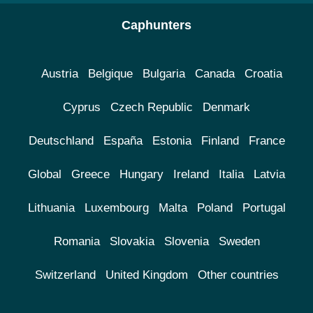
Caphunters
Austria
Belgique
Bulgaria
Canada
Croatia
Cyprus
Czech Republic
Denmark
Deutschland
España
Estonia
Finland
France
Global
Greece
Hungary
Ireland
Italia
Latvia
Lithuania
Luxembourg
Malta
Poland
Portugal
Romania
Slovakia
Slovenia
Sweden
Switzerland
United Kingdom
Other countries