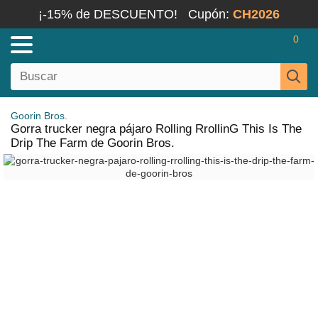
¡-15% de DESCUENTO!
Cupón:
CH2026
0
Goorin Bros.
Gorra trucker negra pájaro Rolling RrollinG This Is The
Drip The Farm de Goorin Bros.