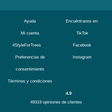
Ayuda
Encuéntranos en:
Mi cuenta
TikTok
#StyleForTrees
Facebook
Preferencias de
Instagram
consentimiento
Términos y condiciones
4.9
49319 opiniones de clientes