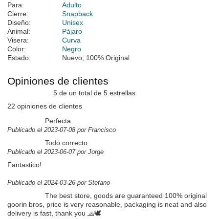
Para:
Adulto
Cierre:
Snapback
Diseño:
Unisex
Animal:
Pájaro
Visera:
Curva
Color:
Negro
Estado:
Nuevo; 100% Original
Opiniones de clientes
5 de un total de 5 estrellas
22 opiniones de clientes
Perfecta
Publicado el 2023-07-08 por Francisco
Todo correcto
Publicado el 2023-06-07 por Jorge
Fantastico!
Publicado el 2024-03-26 por Stefano
The best store, goods are guaranteed 100% original
goorin bros, price is very reasonable, packaging is neat and also
delivery is fast, thank you 🧢🕊️