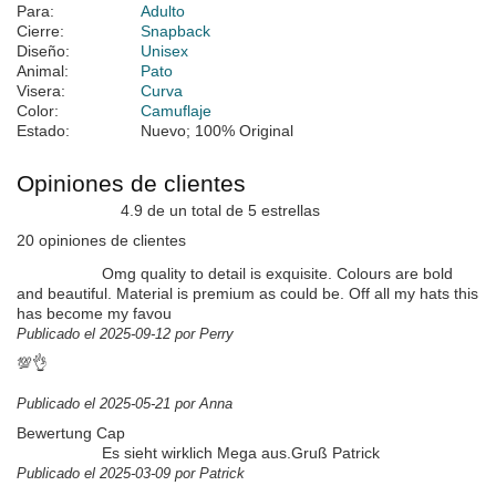
Para:
Adulto
Cierre:
Snapback
Diseño:
Unisex
Animal:
Pato
Visera:
Curva
Color:
Camuflaje
Estado:
Nuevo; 100% Original
Opiniones de clientes
4.9 de un total de 5 estrellas
20 opiniones de clientes
Omg quality to detail is exquisite. Colours are bold
and beautiful. Material is premium as could be. Off all my hats this
has become my favou
Publicado el 2025-09-12 por Perry
💯👌
Publicado el 2025-05-21 por Anna
Bewertung Cap
Es sieht wirklich Mega aus.Gruß Patrick
Publicado el 2025-03-09 por Patrick