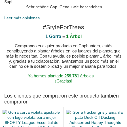
Supi
Sehr schöne Cap. Genau wie beschrieben.
Publicado el 2025-01-06 por Dietmar
Leer más opiniones
#StyleForTrees
1 Gorra
=
1 Árbol
Comprando cualquier producto en Caphunters, estás
contribuyendo a plantar árboles en los lugares del planeta que
más lo necesitan. Con tu ayuda, es posible plantar 1 árbol más
y, gracias a tu colaboración, avanzamos un poco más en el
camino de la sostenibilidad y un mejor mañana para todos.
Ya hemos plantado
259.781
árboles
¡Gracias!
Los clientes que compraron este producto también
compraron