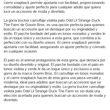
cierre snapback permite ajustarla con facilidad, proporcionando
comodidad y ajuste perfecto para cualquier adulto que quiera
lucir un accesorio de moda y divertido.
La gorra trucker camuflaje violeta pato Odd Lil Strange Duck
The Farm de Goorin Bros. es una opción perfecta para quienes
buscan un accesorio que se destaque por su originalidad y
estilo. El parche bordado del pato en tonos morados y verdes le
da un toque único y exclusivo a esta gorra, que combina a la
perfección con su diseño unisex. El cierre snapback permite
ajustarla con facilidad, asegurando un ajuste perfecto y cómodo
en cualquier ocasión.
El pato es el animal protagonista de esta gorra, que destaca por
su diseño divertido y original. El parche bordado con el pato en
tonos violeta y verde le da un toque único y exclusivo a esta
gorra de la marca Goorin Bros. El camuflaje en tonos morados
y el cierre snapback hacen de esta gorra una pieza versátil y
moderna, ideal para adultos que buscan un accesorio que se
destaque por su originalidad y estilo. La gorra trucker camuflaje
violeta pato Odd Lil Strange Duck The Farm es sin duda una
elección acertada para quienes buscan un accesorio de moda y
divertido.