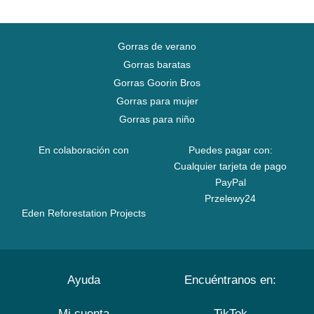
Gorras de verano
Gorras baratas
Gorras Goorin Bros
Gorras para mujer
Gorras para niño
En colaboración con
Puedes pagar con:
Cualquier tarjeta de pago
PayPal
Przelewy24
Eden Reforestation Projects
Ayuda
Encuéntranos en:
Mi cuenta
TikTok