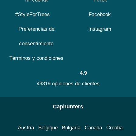
#StyleForTrees
Facebook
Preferencias de
Instagram
consentimiento
Términos y condiciones
4.9
49319 opiniones de clientes
Caphunters
Austria
Belgique
Bulgaria
Canada
Croatia