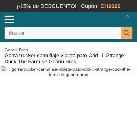
¡-15% de DESCUENTO!
Cupón:
CH2026
0
Goorin Bros.
Gorra trucker camuflaje violeta pato Odd Lil Strange
Duck The Farm de Goorin Bros.