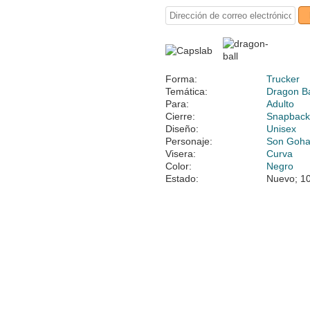
Forma:
Trucker
Temática:
Dragon Ba
Para:
Adulto
Cierre:
Snapbac
Diseño:
Unisex
Personaje:
Son Goh
Visera:
Curva
Color:
Negro
Estado:
Nuevo; 10