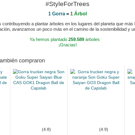
#StyleForTrees
1 Gorra
=
1 Árbol
ontribuyendo a plantar árboles en los lugares del planeta que más lo
ración, avanzamos un poco más en el camino de la sostenibilidad y 
Ya hemos plantado
259.589
árboles
¡Gracias!
 también compraron
(4.8)
(4.9)