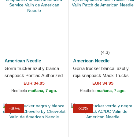
(4.3)
American Needle
American Needle
Gorra trucker azul y blanca
Gorra trucker blanca, azul y
snapback Pontiac Authorized
roja snapback Mack Trucks
Service Valin de American
Twill Valin Patch de American
EUR 34,95
EUR 34,95
Needle
Needle
Recíbelo
mañana, 7 ago.
Recíbelo
mañana, 7 ago.
-30%
-30%