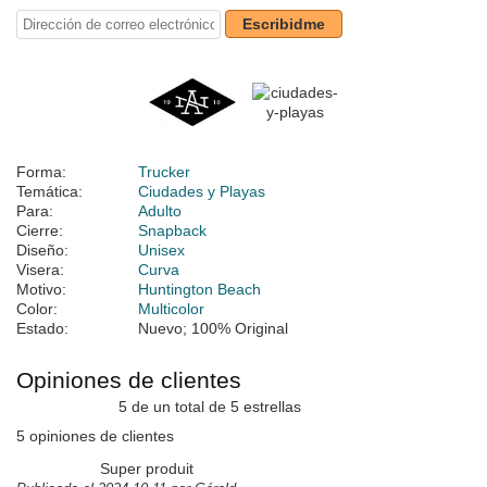
Escribidme
Forma:
Trucker
Temática:
Ciudades y Playas
Para:
Adulto
Cierre:
Snapback
Diseño:
Unisex
Visera:
Curva
Motivo:
Huntington Beach
Color:
Multicolor
Estado:
Nuevo; 100% Original
Opiniones de clientes
5 de un total de 5 estrellas
5 opiniones de clientes
Super produit