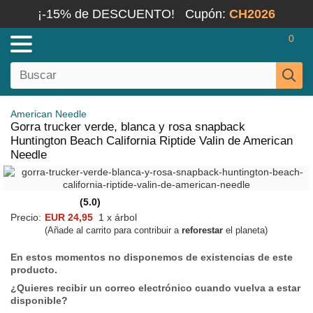
¡-15% de DESCUENTO!
Cupón:
CH2026
0
American Needle
Gorra trucker verde, blanca y rosa snapback
Huntington Beach California Riptide Valin de American
Needle
(5.0)
Precio:
EUR 24,95
1 x árbol
(Añade al carrito para contribuir a
reforestar
el planeta)
En estos momentos no disponemos de existencias de este
producto.
¿Quieres recibir un correo electrónico cuando vuelva a estar
disponible?