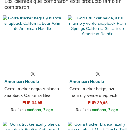
Los clientes que compraron este producto también
compraron
(5)
(5)
American Needle
American Needle
Gorra trucker negra y blanca
Gorra trucker beige, azul
snapback California Bear
marino y verde snapback
Valin de American Needle
Palm Springs California
EUR 34,95
EUR 29,95
Sinclair de American...
Recíbelo
mañana, 7 ago.
Recíbelo
mañana, 7 ago.