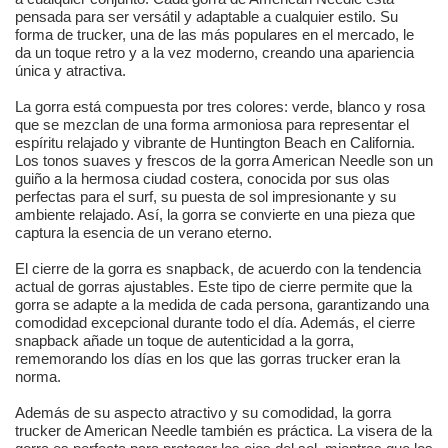
pensada para ser versátil y adaptable a cualquier estilo. Su
forma de trucker, una de las más populares en el mercado, le
da un toque retro y a la vez moderno, creando una apariencia
única y atractiva.
La gorra está compuesta por tres colores: verde, blanco y rosa
que se mezclan de una forma armoniosa para representar el
espíritu relajado y vibrante de Huntington Beach en California.
Los tonos suaves y frescos de la gorra American Needle son un
guiño a la hermosa ciudad costera, conocida por sus olas
perfectas para el surf, su puesta de sol impresionante y su
ambiente relajado. Así, la gorra se convierte en una pieza que
captura la esencia de un verano eterno.
El cierre de la gorra es snapback, de acuerdo con la tendencia
actual de gorras ajustables. Este tipo de cierre permite que la
gorra se adapte a la medida de cada persona, garantizando una
comodidad excepcional durante todo el día. Además, el cierre
snapback añade un toque de autenticidad a la gorra,
rememorando los días en los que las gorras trucker eran la
norma.
Además de su aspecto atractivo y su comodidad, la gorra
trucker de American Needle también es práctica. La visera de la