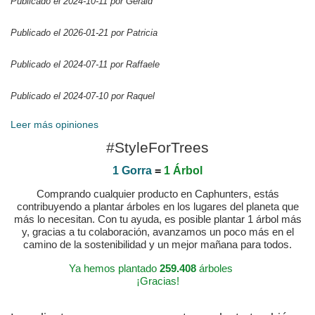
Publicado el 2024-10-11 por Gérald
Publicado el 2026-01-21 por Patricia
Publicado el 2024-07-11 por Raffaele
Publicado el 2024-07-10 por Raquel
Leer más opiniones
#StyleForTrees
1 Gorra
=
1 Árbol
Comprando cualquier producto en Caphunters, estás
contribuyendo a plantar árboles en los lugares del planeta que
más lo necesitan. Con tu ayuda, es posible plantar 1 árbol más
y, gracias a tu colaboración, avanzamos un poco más en el
camino de la sostenibilidad y un mejor mañana para todos.
Ya hemos plantado
259.408
árboles
¡Gracias!