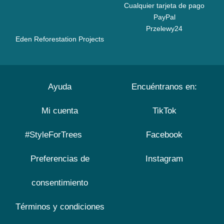
Cualquier tarjeta de pago
PayPal
Przelewy24
Eden Reforestation Projects
Ayuda
Encuéntranos en:
Mi cuenta
TikTok
#StyleForTrees
Facebook
Preferencias de
Instagram
consentimiento
Términos y condiciones