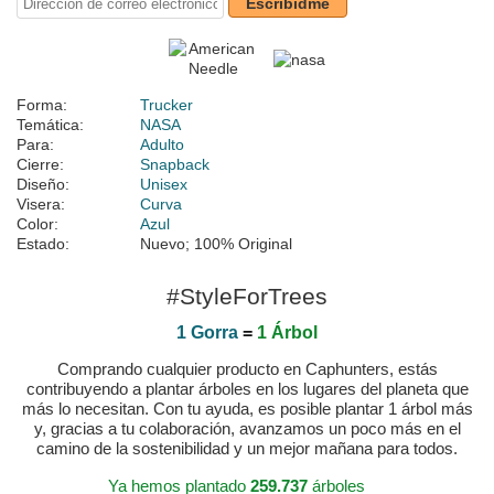
Escribidme
Forma:
Trucker
Temática:
NASA
Para:
Adulto
Cierre:
Snapback
Diseño:
Unisex
Visera:
Curva
Color:
Azul
Estado:
Nuevo; 100% Original
#StyleForTrees
1 Gorra
=
1 Árbol
Comprando cualquier producto en Caphunters, estás
contribuyendo a plantar árboles en los lugares del planeta que
más lo necesitan. Con tu ayuda, es posible plantar 1 árbol más
y, gracias a tu colaboración, avanzamos un poco más en el
camino de la sostenibilidad y un mejor mañana para todos.
Ya hemos plantado
259.737
árboles