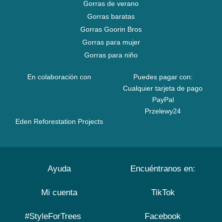
Gorras de verano
Gorras baratas
Gorras Goorin Bros
Gorras para mujer
Gorras para niño
En colaboración con
Puedes pagar con:
Cualquier tarjeta de pago
PayPal
Przelewy24
Eden Reforestation Projects
Ayuda
Encuéntranos en:
Mi cuenta
TikTok
#StyleForTrees
Facebook