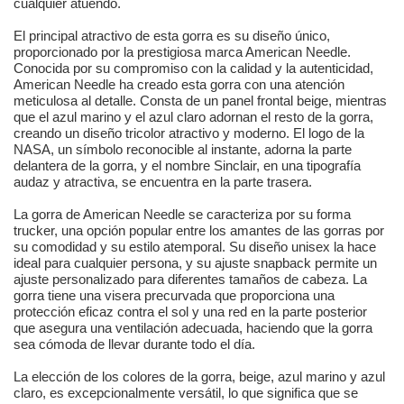
cualquier atuendo.
El principal atractivo de esta gorra es su diseño único,
proporcionado por la prestigiosa marca American Needle.
Conocida por su compromiso con la calidad y la autenticidad,
American Needle ha creado esta gorra con una atención
meticulosa al detalle. Consta de un panel frontal beige, mientras
que el azul marino y el azul claro adornan el resto de la gorra,
creando un diseño tricolor atractivo y moderno. El logo de la
NASA, un símbolo reconocible al instante, adorna la parte
delantera de la gorra, y el nombre Sinclair, en una tipografía
audaz y atractiva, se encuentra en la parte trasera.
La gorra de American Needle se caracteriza por su forma
trucker, una opción popular entre los amantes de las gorras por
su comodidad y su estilo atemporal. Su diseño unisex la hace
ideal para cualquier persona, y su ajuste snapback permite un
ajuste personalizado para diferentes tamaños de cabeza. La
gorra tiene una visera precurvada que proporciona una
protección eficaz contra el sol y una red en la parte posterior
que asegura una ventilación adecuada, haciendo que la gorra
sea cómoda de llevar durante todo el día.
La elección de los colores de la gorra, beige, azul marino y azul
claro, es excepcionalmente versátil, lo que significa que se