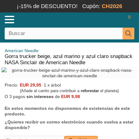
¡-15% de DESCUENTO!
Cupón:
CH2026
0
American Needle
Gorra trucker beige, azul marino y azul claro snapback
NASA Sinclair de American Needle
Precio:
EUR 29,95
1 x árbol
(Añade al carrito para contribuir a
reforestar
el planeta)
O 3 pagos
sin intereses
de
EUR 9,98
En estos momentos no disponemos de existencias de este
producto.
¿Quieres recibir un correo electrónico cuando vuelva a estar
disponible?