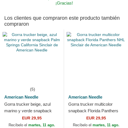
¡Gracias!
Los clientes que compraron este producto también
compraron
(5)
American Needle
American Needle
Gorra trucker beige, azul
Gorra trucker multicolor
marino y verde snapback
snapback Florida Panthers
Palm Springs California
NHL Sinclair de American
EUR 29,95
EUR 29,95
Sinclair de American...
Needle
Recíbelo el
martes, 11 ago.
Recíbelo el
martes, 11 ago.