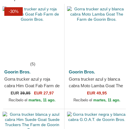
-30%
(5)
Goorin Bros.
Goorin Bros.
Gorra trucker azul y roja
Gorra trucker azul y blanca
cabra Him Goat Fab Farm de
cabra Moto Lamba Goat The
Goorin Bros.
Farm de Goorin Bros.
EUR
39,95
EUR 27,97
EUR 49,95
Recíbelo el
martes, 11 ago.
Recíbelo el
martes, 11 ago.