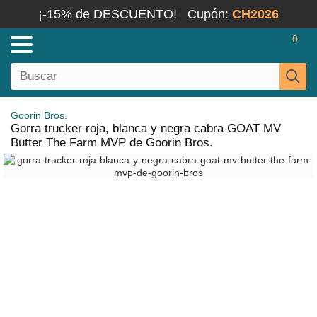
¡-15% de DESCUENTO!
Cupón:
CH2026
0
Goorin Bros.
Gorra trucker roja, blanca y negra cabra GOAT MV
Butter The Farm MVP de Goorin Bros.