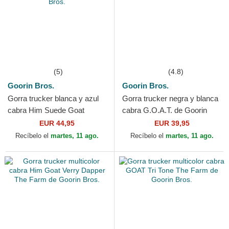
(5)
(4.8)
Goorin Bros.
Goorin Bros.
Gorra trucker blanca y azul
Gorra trucker negra y blanca
cabra Him Suede Goat
cabra G.O.A.T. de Goorin
Suede Truckers The Farm de
Bros.
EUR 44,95
EUR 39,95
Goorin Bros.
Recíbelo el
martes, 11 ago.
Recíbelo el
martes, 11 ago.