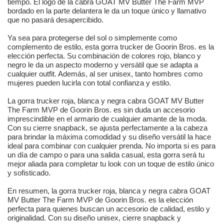
tiempo. El logo de la cabra GOAT MV Butter The Farm MVP
bordado en la parte delantera le da un toque único y llamativo
que no pasará desapercibido.
Ya sea para protegerse del sol o simplemente como
complemento de estilo, esta gorra trucker de Goorin Bros. es la
elección perfecta. Su combinación de colores rojo, blanco y
negro le da un aspecto moderno y versátil que se adapta a
cualquier outfit. Además, al ser unisex, tanto hombres como
mujeres pueden lucirla con total confianza y estilo.
La gorra trucker roja, blanca y negra cabra GOAT MV Butter
The Farm MVP de Goorin Bros. es sin duda un accesorio
imprescindible en el armario de cualquier amante de la moda.
Con su cierre snapback, se ajusta perfectamente a la cabeza
para brindar la máxima comodidad y su diseño versátil la hace
ideal para combinar con cualquier prenda. No importa si es para
un día de campo o para una salida casual, esta gorra será tu
mejor aliada para completar tu look con un toque de estilo único
y sofisticado.
En resumen, la gorra trucker roja, blanca y negra cabra GOAT
MV Butter The Farm MVP de Goorin Bros. es la elección
perfecta para quienes buscan un accesorio de calidad, estilo y
originalidad. Con su diseño unisex, cierre snapback y