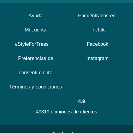
Ayuda
Encuéntranos en:
Mi cuenta
TikTok
#StyleForTrees
Facebook
Preferencias de
Instagram
consentimiento
Términos y condiciones
4.9
49319 opiniones de clientes