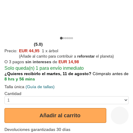
(5.0)
Precio:
EUR 44,95
1 x árbol
(Añade al carrito para contribuir a
reforestar
el planeta)
O 3 pagos
sin intereses
de
EUR 14,98
Solo queda(n) 1 para envío inmediato
¿Quieres recibirlo el martes, 11 de agosto?
Cómpralo antes de
8 hrs y 56 mins
Talla única
(Guía de tallas)
Cantidad
Añadir al carrito
Devoluciones garantizadas 30 días