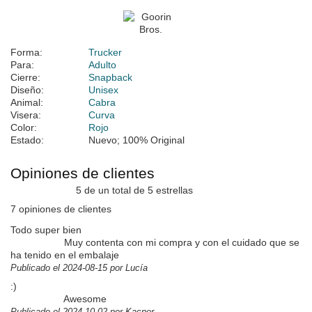
Forma:
Trucker
Para:
Adulto
Cierre:
Snapback
Diseño:
Unisex
Animal:
Cabra
Visera:
Curva
Color:
Rojo
Estado:
Nuevo; 100% Original
Opiniones de clientes
5 de un total de 5 estrellas
7 opiniones de clientes
Todo super bien
Muy contenta con mi compra y con el cuidado que se
ha tenido en el embalaje
Publicado el 2024-08-15 por Lucía
:)
Awesome
Publicado el 2024-10-02 por Kacper