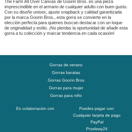
The Farm All Over Canvas de Goorin Bros. es una pieza
imprescindible en el armario de cualquier adulto con buen gusto.
Con su diseño unisex, ajuste snapback y calidad garantizada
por la marca Goorin Bros., esta gorra se convierte en la
elección perfecta para quienes buscan destacar con un toque
de originalidad y estilo. ¡No pierdas la oportunidad de añadir esta
gorra a tu colección y marcar tendencia en cada ocasión!
Gorras de verano
Gorras baratas
Gorras Goorin Bros
Gorras para mujer
Gorras para niño
En colaboración con
Puedes pagar con:
Cualquier tarjeta de pago
PayPal
Przelewy24