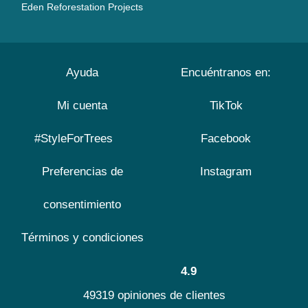
Eden Reforestation Projects
Ayuda
Encuéntranos en:
Mi cuenta
TikTok
#StyleForTrees
Facebook
Preferencias de
Instagram
consentimiento
Términos y condiciones
4.9
49319 opiniones de clientes