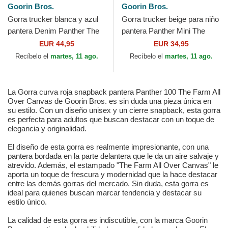
Goorin Bros.
Goorin Bros.
Gorra trucker blanca y azul
Gorra trucker beige para niño
pantera Denim Panther The
pantera Panther Mini The
Farm de Goorin Bros.
Farm de Goorin Bros.
EUR 44,95
EUR 34,95
Recíbelo el
martes, 11 ago.
Recíbelo el
martes, 11 ago.
La Gorra curva roja snapback pantera Panther 100 The Farm All
Over Canvas de Goorin Bros. es sin duda una pieza única en
su estilo. Con un diseño unisex y un cierre snapback, esta gorra
es perfecta para adultos que buscan destacar con un toque de
elegancia y originalidad.
El diseño de esta gorra es realmente impresionante, con una
pantera bordada en la parte delantera que le da un aire salvaje y
atrevido. Además, el estampado "The Farm All Over Canvas" le
aporta un toque de frescura y modernidad que la hace destacar
entre las demás gorras del mercado. Sin duda, esta gorra es
ideal para quienes buscan marcar tendencia y destacar su
estilo único.
La calidad de esta gorra es indiscutible, con la marca Goorin