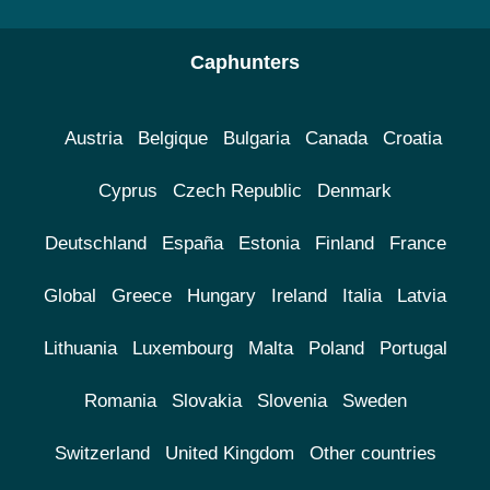
Caphunters
Austria
Belgique
Bulgaria
Canada
Croatia
Cyprus
Czech Republic
Denmark
Deutschland
España
Estonia
Finland
France
Global
Greece
Hungary
Ireland
Italia
Latvia
Lithuania
Luxembourg
Malta
Poland
Portugal
Romania
Slovakia
Slovenia
Sweden
Switzerland
United Kingdom
Other countries