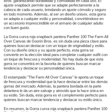
Bros. garantizando durabilidad y comodidad en cada uso. El
ajuste snapback permite que se adapte perfectamente a la
cabeza de cada usuario, brindando un ajuste cómodo y seguro
en todo momento. Además, al ser un diseño unisex, esta gorra
se adapta a cualquier estilo y personalidad, convirtiéndose en
un accesorio imprescindible en el armario de cualquier adulto
con buen gusto.
La Gorra curva roja snapback pantera Panther 100 The Farm All
Over Canvas de Goorin Bros. es sin duda una pieza clave para
quienes buscan destacar con un toque de originalidad y estilo.
Con su diseño único y su ajuste perfecto, esta gorra se
convierte en la elección ideal para completar cualquier outfit con
un toque de frescura y modernidad. No hay duda de que esta
gorra se convertirá en la favorita de quienes buscan marcar
tendencia y destacar su personalidad única.
El estampado "The Farm All Over Canvas" le aporta un toque
de frescura y modernidad que la hace destacar entre las demás
gorras del mercado. Además, la pantera bordada en la parte
delantera le da un aire salvaje y atrevido que la hace única en
su estilo. Sin duda, esta gorra es el complemento perfecto para
quienes buscan marcar tendencia y destacar su estilo único.
En resumen, la Gorra curva roja snapback pantera Panther 100