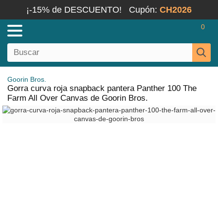
¡-15% de DESCUENTO!
Cupón:
CH2026
0
Goorin Bros.
Gorra curva roja snapback pantera Panther 100 The
Farm All Over Canvas de Goorin Bros.