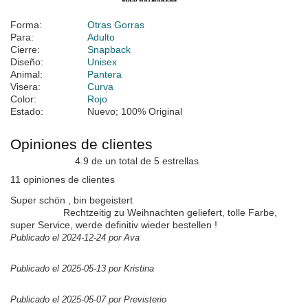
Forma:
Otras Gorras
Para:
Adulto
Cierre:
Snapback
Diseño:
Unisex
Animal:
Pantera
Visera:
Curva
Color:
Rojo
Estado:
Nuevo; 100% Original
Opiniones de clientes
4.9 de un total de 5 estrellas
11 opiniones de clientes
Super schön , bin begeistert
Rechtzeitig zu Weihnachten geliefert, tolle Farbe,
super Service, werde definitiv wieder bestellen !
Publicado el 2024-12-24 por Ava
Publicado el 2025-05-13 por Kristina
Publicado el 2025-05-07 por Previsterio