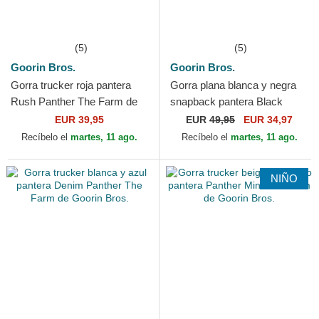
(5)
(5)
Goorin Bros.
Goorin Bros.
Gorra trucker roja pantera
Gorra plana blanca y negra
Rush Panther The Farm de
snapback pantera Black
Goorin Bros.
Panther Stealth Explorer The
EUR 39,95
EUR
49,95
EUR 34,97
Farm Flats de...
Recíbelo el
martes, 11 ago.
Recíbelo el
martes, 11 ago.
NIÑO