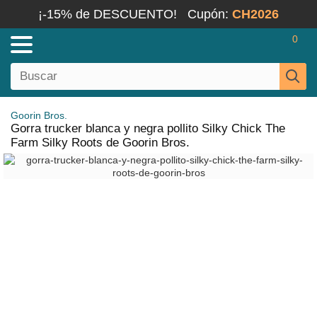
¡-15% de DESCUENTO!
Cupón:
CH2026
0
Goorin Bros.
Gorra trucker blanca y negra pollito Silky Chick The
Farm Silky Roots de Goorin Bros.