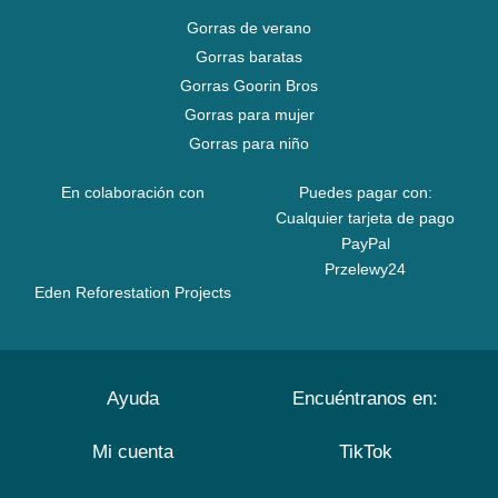
Gorras de verano
Gorras baratas
Gorras Goorin Bros
Gorras para mujer
Gorras para niño
En colaboración con
Puedes pagar con:
Cualquier tarjeta de pago
PayPal
Przelewy24
Eden Reforestation Projects
Ayuda
Encuéntranos en:
Mi cuenta
TikTok