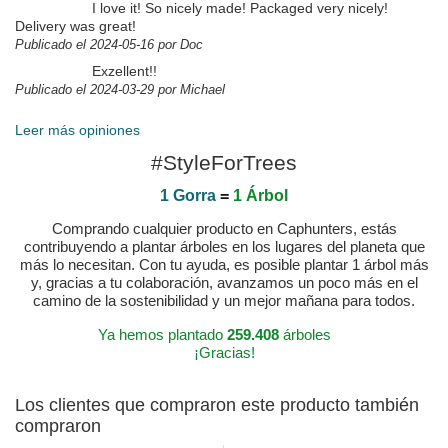
I love it! So nicely made! Packaged very nicely!
Delivery was great!
Publicado el 2024-05-16 por Doc
Exzellent!!
Publicado el 2024-03-29 por Michael
Leer más opiniones
#StyleForTrees
1 Gorra
=
1 Árbol
Comprando cualquier producto en Caphunters, estás
contribuyendo a plantar árboles en los lugares del planeta que
más lo necesitan. Con tu ayuda, es posible plantar 1 árbol más
y, gracias a tu colaboración, avanzamos un poco más en el
camino de la sostenibilidad y un mejor mañana para todos.
Ya hemos plantado
259.408
árboles
¡Gracias!
Los clientes que compraron este producto también
compraron