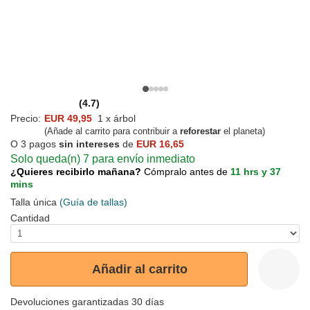
(4.7)
Precio:
EUR 49,95
1 x árbol
(Añade al carrito para contribuir a
reforestar
el planeta)
O 3 pagos
sin intereses
de
EUR 16,65
Solo queda(n) 7 para envío inmediato
¿Quieres recibirlo mañana?
Cómpralo antes de
11 hrs y 37
mins
Talla única
(Guía de tallas)
Cantidad
Añadir al carrito
Devoluciones garantizadas 30 días