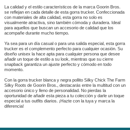
La calidad y el estilo característicos de la marca Goorin Bros.
se reflejan en cada detalle de esta gorra trucker. Confeccionada
con materiales de alta calidad, esta gorra no solo es
visualmente atractiva, sino también cómoda y duradera. Ideal
para aquellos que buscan un accesorio de calidad que los
acompañe durante mucho tiempo.
Ya sea para un día casual o para una salida especial, esta gorra
trucker es el complemento perfecto para cualquier ocasión. Su
diseño unisex la hace apta para cualquier persona que desee
añadir un toque de estilo a su look, mientras que su cierre
snapback garantiza un ajuste perfecto y cómodo en todo
momento.
Con la gorra trucker blanca y negra pollito Silky Chick The Farm
Silky Roots de Goorin Bros., destacarás entre la multitud con un
accesorio único y lleno de personalidad. No pierdas la
oportunidad de añadir esta pieza a tu colección y darle un toque
especial a tus outfits diarios. ¡Hazte con la tuya y marca la
diferencia!