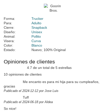
Forma:
Trucker
Para:
Adulto
Cierre:
Snapback
Diseño:
Unisex
Animal:
Pollito
Visera:
Curva
Color:
Blanco
Estado:
Nuevo; 100% Original
Opiniones de clientes
4.7 de un total de 5 estrellas
10 opiniones de clientes
Me encanto es para mi hija para su cumpleaños,
gracias
Publicado el 2024-12-12 por Jose Luis
Tuff
Publicado el 2024-06-18 por Aldea
So nice!