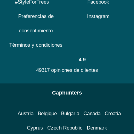
#StyleForTrees
Facebook
Preferencias de
Instagram
consentimiento
Términos y condiciones
4.9
49317 opiniones de clientes
Caphunters
Austria
Belgique
Bulgaria
Canada
Croatia
Cyprus
Czech Republic
Denmark