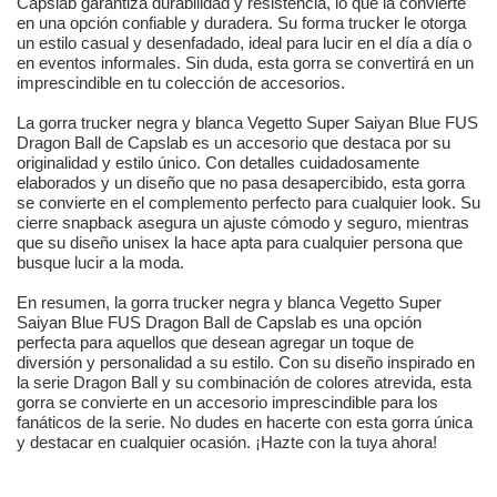
Capslab garantiza durabilidad y resistencia, lo que la convierte
en una opción confiable y duradera. Su forma trucker le otorga
un estilo casual y desenfadado, ideal para lucir en el día a día o
en eventos informales. Sin duda, esta gorra se convertirá en un
imprescindible en tu colección de accesorios.
La gorra trucker negra y blanca Vegetto Super Saiyan Blue FUS
Dragon Ball de Capslab es un accesorio que destaca por su
originalidad y estilo único. Con detalles cuidadosamente
elaborados y un diseño que no pasa desapercibido, esta gorra
se convierte en el complemento perfecto para cualquier look. Su
cierre snapback asegura un ajuste cómodo y seguro, mientras
que su diseño unisex la hace apta para cualquier persona que
busque lucir a la moda.
En resumen, la gorra trucker negra y blanca Vegetto Super
Saiyan Blue FUS Dragon Ball de Capslab es una opción
perfecta para aquellos que desean agregar un toque de
diversión y personalidad a su estilo. Con su diseño inspirado en
la serie Dragon Ball y su combinación de colores atrevida, esta
gorra se convierte en un accesorio imprescindible para los
fanáticos de la serie. No dudes en hacerte con esta gorra única
y destacar en cualquier ocasión. ¡Hazte con la tuya ahora!