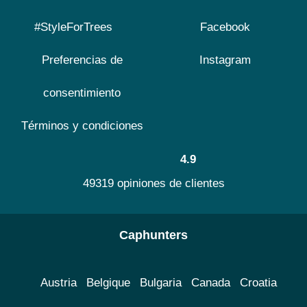
#StyleForTrees
Facebook
Preferencias de
Instagram
consentimiento
Términos y condiciones
4.9
49319 opiniones de clientes
Caphunters
Austria
Belgique
Bulgaria
Canada
Croatia