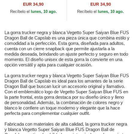
CAS GOK1 Dragon Ball de
Dragon Ball de Capslab
EUR 34,90
EUR 34,90
Capslab
Recíbelo el
lunes, 10 ago.
Recíbelo el
lunes, 10 ago.
La gorra trucker negra y blanca Vegetto Super Saiyan Blue FUS
Dragon Ball de Capslab es una pieza única que combina estilo y
comodidad a la perfección. Esta gorra, diseñada para adultos,
cuenta con un cierre snapback que permite ajustarla a la
medida deseada, brindando un ajuste perfecto y seguro en todo
momento. El diseño unisex de esta gorra la convierte en una
opción versátil y apta para cualquier ocasión.
La gorra trucker negra y blanca Vegetto Super Saiyan Blue FUS
Dragon Ball de Capslab es ideal para los amantes de la serie
Dragon Ball que buscan lucir un accesorio original y llamativo.
Con el emblemático logo de Vegetto Super Saiyan Blue FUS en
la parte frontal, esta gorra destaca por su diseño único y lleno
de personalidad. Además, la combinación de colores negro y
blanco le confiere un toque moderno y elegante que la hace
perfecta para complementar cualquier outfit.
Fabricada con materiales de alta calidad, la gorra trucker negra
y blanca Vegetto Super Saiyan Blue FUS Dragon Ball de