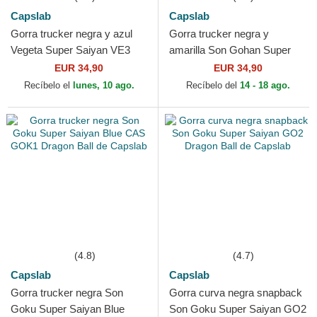
Capslab
Capslab
Gorra trucker negra y azul
Gorra trucker negra y
Vegeta Super Saiyan VE3
amarilla Son Gohan Super
Dragon Ball de Capslab
Saiyan 2 DBZSUP Dragon
EUR 34,90
EUR 34,90
Ball de Capslab
Recíbelo el
lunes, 10 ago.
Recíbelo del
14 - 18 ago.
(4.8)
(4.7)
Capslab
Capslab
Gorra trucker negra Son
Gorra curva negra snapback
Goku Super Saiyan Blue
Son Goku Super Saiyan GO2