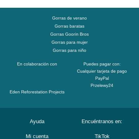
Gorras de verano
Gorras baratas
Gorras Goorin Bros
Gorras para mujer
Gorras para niño
En colaboración con
Puedes pagar con:
Cualquier tarjeta de pago
PayPal
Przelewy24
Eden Reforestation Projects
Ayuda
Encuéntranos en:
Mi cuenta
TikTok