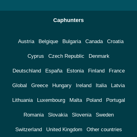
Caphunters
Austria
Belgique
Bulgaria
Canada
Croatia
Cyprus
Czech Republic
Denmark
Deutschland
España
Estonia
Finland
France
Global
Greece
Hungary
Ireland
Italia
Latvia
Lithuania
Luxembourg
Malta
Poland
Portugal
Romania
Slovakia
Slovenia
Sweden
Switzerland
United Kingdom
Other countries