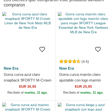
compraron
(4.6)
New Era
New Era
Gorra curva azul claro
Gorra curva marrón claro
snapback 9FORTY M-Crown
ajustable con logo marrón
Linen de New York Mets
claro para mujer 9FORTY
EUR 30,95
EUR 25,95
MLB de New Era
League Essential de...
Recíbelo el
martes, 11 ago.
Recíbelo el
martes, 11 ago.