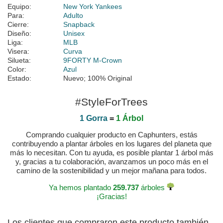
Equipo:
New York Yankees
Para:
Adulto
Cierre:
Snapback
Diseño:
Unisex
Liga:
MLB
Visera:
Curva
Silueta:
9FORTY M-Crown
Color:
Azul
Estado:
Nuevo; 100% Original
#StyleForTrees
1 Gorra
=
1 Árbol
Comprando cualquier producto en Caphunters, estás
contribuyendo a plantar árboles en los lugares del planeta que
más lo necesitan. Con tu ayuda, es posible plantar 1 árbol más
y, gracias a tu colaboración, avanzamos un poco más en el
camino de la sostenibilidad y un mejor mañana para todos.
Ya hemos plantado
259.737
árboles
¡Gracias!
Los clientes que compraron este producto también