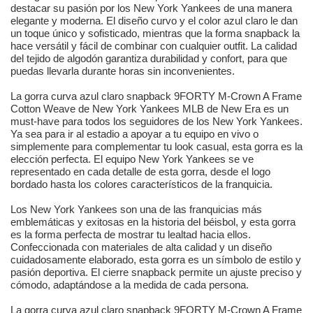
destacar su pasión por los New York Yankees de una manera
elegante y moderna. El diseño curvo y el color azul claro le dan
un toque único y sofisticado, mientras que la forma snapback la
hace versátil y fácil de combinar con cualquier outfit. La calidad
del tejido de algodón garantiza durabilidad y confort, para que
puedas llevarla durante horas sin inconvenientes.
La gorra curva azul claro snapback 9FORTY M-Crown A Frame
Cotton Weave de New York Yankees MLB de New Era es un
must-have para todos los seguidores de los New York Yankees.
Ya sea para ir al estadio a apoyar a tu equipo en vivo o
simplemente para complementar tu look casual, esta gorra es la
elección perfecta. El equipo New York Yankees se ve
representado en cada detalle de esta gorra, desde el logo
bordado hasta los colores característicos de la franquicia.
Los New York Yankees son una de las franquicias más
emblemáticas y exitosas en la historia del béisbol, y esta gorra
es la forma perfecta de mostrar tu lealtad hacia ellos.
Confeccionada con materiales de alta calidad y un diseño
cuidadosamente elaborado, esta gorra es un símbolo de estilo y
pasión deportiva. El cierre snapback permite un ajuste preciso y
cómodo, adaptándose a la medida de cada persona.
La gorra curva azul claro snapback 9FORTY M-Crown A Frame