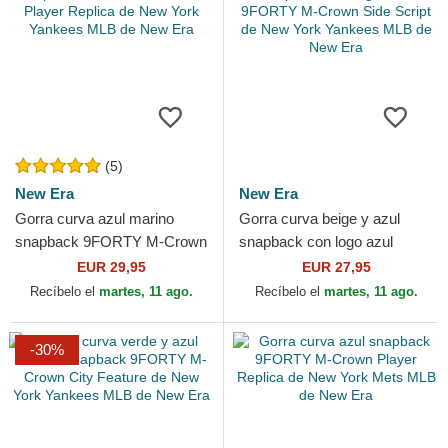
(5)
New Era
New Era
Gorra curva azul marino
Gorra curva beige y azul
snapback 9FORTY M-Crown
snapback con logo azul
Player Replica de New York
9FORTY M-Crown Side
EUR 29,95
EUR 27,95
Yankees MLB de New Era
Script de New York
Recíbelo el
martes, 11 ago.
Recíbelo el
martes, 11 ago.
Yankees...
-30%