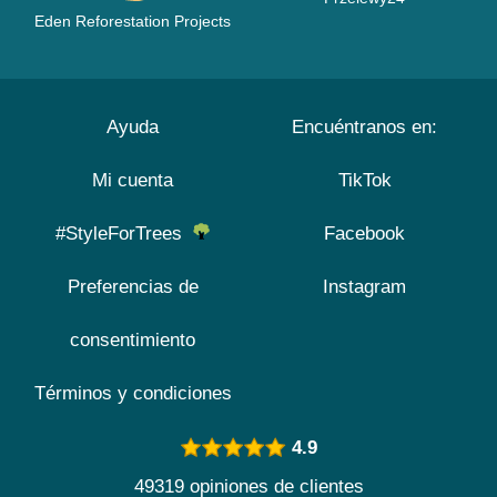
Eden Reforestation Projects
Ayuda
Encuéntranos en:
Mi cuenta
TikTok
#StyleForTrees
Facebook
Preferencias de
Instagram
consentimiento
Términos y condiciones
4.9
49319 opiniones de clientes