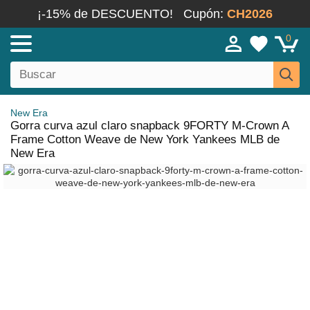
¡-15% de DESCUENTO!
Cupón:
CH2026
0
New Era
Gorra curva azul claro snapback 9FORTY M-Crown A
Frame Cotton Weave de New York Yankees MLB de
New Era