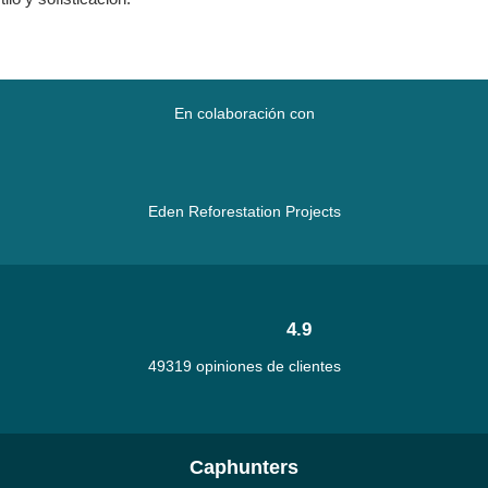
En colaboración con
Eden Reforestation Projects
4.9
49319 opiniones de clientes
Caphunters