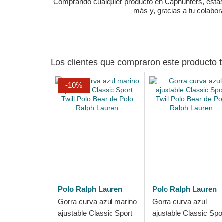
Comprando cualquier producto en Caphunters, estás c
más y, gracias a tu colabo
Los clientes que compraron este producto
-10%
Polo Ralph Lauren
Polo Ralph Lauren
Gorra curva azul marino
Gorra curva azul
ajustable Classic Sport
ajustable Classic Spo