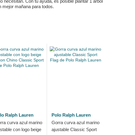
 necesitan. Con tu ayuda, es posible plantar 1 árbol
un mejor mañana para todos.
lo Ralph Lauren
Polo Ralph Lauren
rra curva azul marino
Gorra curva azul marino
ustable con logo beige
ajustable Classic Sport