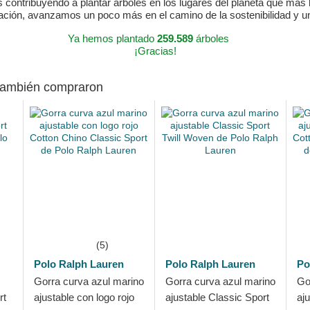
ontribuyendo a plantar árboles en los lugares del planeta que más lo
ración, avanzamos un poco más en el camino de la sostenibilidad y 
Ya hemos plantado
259.589
árboles
¡Gracias!
 también compraron
(5)
Polo Ralph Lauren
Polo Ralph Lauren
Po
Gorra curva azul marino
Gorra curva azul marino
Go
rt
ajustable con logo rojo
ajustable Classic Sport
aj