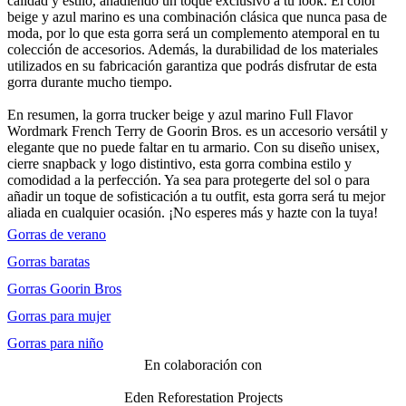
calidad y estilo, añadiendo un toque exclusivo a tu look. El color
beige y azul marino es una combinación clásica que nunca pasa de
moda, por lo que esta gorra será un complemento atemporal en tu
colección de accesorios. Además, la durabilidad de los materiales
utilizados en su fabricación garantiza que podrás disfrutar de esta
gorra durante mucho tiempo.
En resumen, la gorra trucker beige y azul marino Full Flavor
Wordmark French Terry de Goorin Bros. es un accesorio versátil y
elegante que no puede faltar en tu armario. Con su diseño unisex,
cierre snapback y logo distintivo, esta gorra combina estilo y
comodidad a la perfección. Ya sea para protegerte del sol o para
añadir un toque de sofisticación a tu outfit, esta gorra será tu mejor
aliada en cualquier ocasión. ¡No esperes más y hazte con la tuya!
Gorras de verano
Gorras baratas
Gorras Goorin Bros
Gorras para mujer
Gorras para niño
En colaboración con
Eden Reforestation Projects