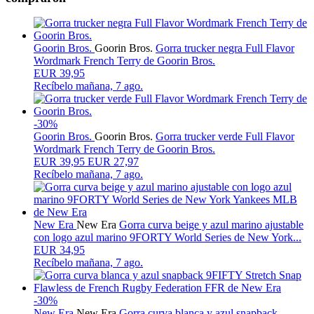
Goorin Bros.
Goorin Bros.
Gorra trucker negra Full Flavor
Wordmark French Terry de Goorin Bros.
EUR 39,95
Recíbelo
mañana, 7 ago.
-30%
Goorin Bros.
Goorin Bros.
Gorra trucker verde Full Flavor
Wordmark French Terry de Goorin Bros.
EUR
39,95
EUR 27,97
Recíbelo
mañana, 7 ago.
New Era
New Era
Gorra curva beige y azul marino ajustable
con logo azul marino 9FORTY World Series de New York...
EUR 34,95
Recíbelo
mañana, 7 ago.
-30%
New Era
New Era
Gorra curva blanca y azul snapback