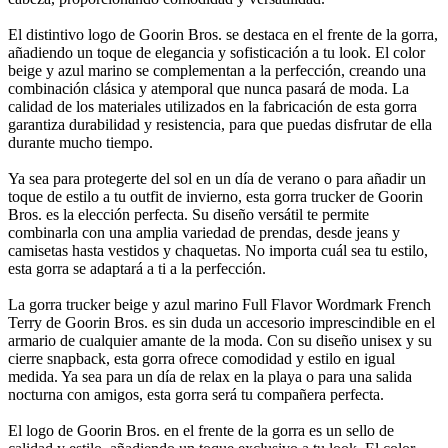
El distintivo logo de Goorin Bros. se destaca en el frente de la gorra,
añadiendo un toque de elegancia y sofisticación a tu look. El color
beige y azul marino se complementan a la perfección, creando una
combinación clásica y atemporal que nunca pasará de moda. La
calidad de los materiales utilizados en la fabricación de esta gorra
garantiza durabilidad y resistencia, para que puedas disfrutar de ella
durante mucho tiempo.
Ya sea para protegerte del sol en un día de verano o para añadir un
toque de estilo a tu outfit de invierno, esta gorra trucker de Goorin
Bros. es la elección perfecta. Su diseño versátil te permite
combinarla con una amplia variedad de prendas, desde jeans y
camisetas hasta vestidos y chaquetas. No importa cuál sea tu estilo,
esta gorra se adaptará a ti a la perfección.
La gorra trucker beige y azul marino Full Flavor Wordmark French
Terry de Goorin Bros. es sin duda un accesorio imprescindible en el
armario de cualquier amante de la moda. Con su diseño unisex y su
cierre snapback, esta gorra ofrece comodidad y estilo en igual
medida. Ya sea para un día de relax en la playa o para una salida
nocturna con amigos, esta gorra será tu compañera perfecta.
El logo de Goorin Bros. en el frente de la gorra es un sello de