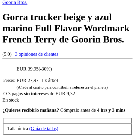
Goorin Bros.
Gorra trucker beige y azul
marino Full Flavor Wordmark
French Terry de Goorin Bros.
(5.0)
3 opiniones de clientes
EUR
39,95
(-30%)
EUR 27,97
1 x árbol
Precio:
(Añade al carrito para contribuir a
reforestar
el planeta)
O 3 pagos
sin intereses
de
EUR 9,32
En stock
¿Quieres recibirlo mañana?
Cómpralo antes de
4 hrs y 3 mins
Talla única
(Guía de tallas)