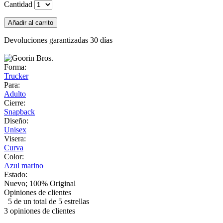
Cantidad
Añadir al carrito
Devoluciones garantizadas 30 días
Forma:
Trucker
Para:
Adulto
Cierre:
Snapback
Diseño:
Unisex
Visera:
Curva
Color:
Azul marino
Estado:
Nuevo; 100% Original
Opiniones de clientes
5 de un total de 5 estrellas
3 opiniones de clientes