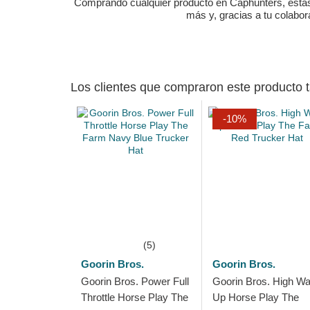
Comprando cualquier producto en Caphunters, estás c
más y, gracias a tu colabo
Los clientes que compraron este producto
-10%
(5)
Goorin Bros.
Goorin Bros.
Goorin Bros. Power Full
Goorin Bros. High W
Throttle Horse Play The
Up Horse Play The