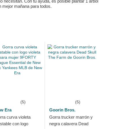
 necesitan. Con tu ayuda, es posible plantar 1 árbol
un mejor mañana para todos.
(5)
(5)
w Era
Goorin Bros.
rra curva violeta
Gorra trucker marrón y
ustable con logo
negra calavera Dead