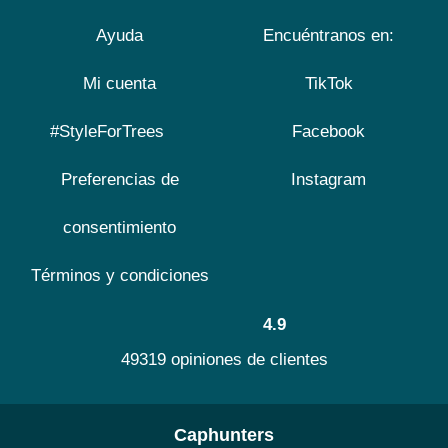
Ayuda
Encuéntranos en:
Mi cuenta
TikTok
#StyleForTrees
Facebook
Preferencias de
Instagram
consentimiento
Términos y condiciones
4.9
49319 opiniones de clientes
Caphunters