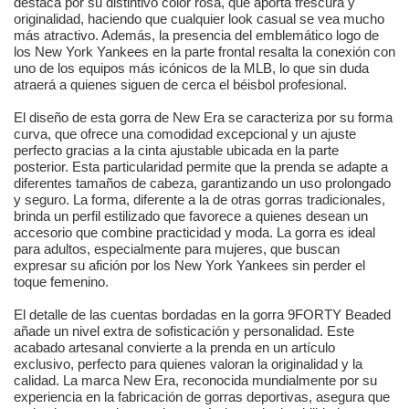
destaca por su distintivo color rosa, que aporta frescura y
originalidad, haciendo que cualquier look casual se vea mucho
más atractivo. Además, la presencia del emblemático logo de
los New York Yankees en la parte frontal resalta la conexión con
uno de los equipos más icónicos de la MLB, lo que sin duda
atraerá a quienes siguen de cerca el béisbol profesional.
El diseño de esta gorra de New Era se caracteriza por su forma
curva, que ofrece una comodidad excepcional y un ajuste
perfecto gracias a la cinta ajustable ubicada en la parte
posterior. Esta particularidad permite que la prenda se adapte a
diferentes tamaños de cabeza, garantizando un uso prolongado
y seguro. La forma, diferente a la de otras gorras tradicionales,
brinda un perfil estilizado que favorece a quienes desean un
accesorio que combine practicidad y moda. La gorra es ideal
para adultos, especialmente para mujeres, que buscan
expresar su afición por los New York Yankees sin perder el
toque femenino.
El detalle de las cuentas bordadas en la gorra 9FORTY Beaded
añade un nivel extra de sofisticación y personalidad. Este
acabado artesanal convierte a la prenda en un artículo
exclusivo, perfecto para quienes valoran la originalidad y la
calidad. La marca New Era, reconocida mundialmente por su
experiencia en la fabricación de gorras deportivas, asegura que