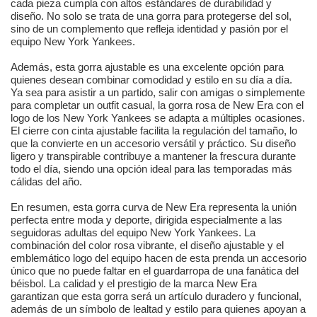
cada pieza cumpla con altos estándares de durabilidad y
diseño. No solo se trata de una gorra para protegerse del sol,
sino de un complemento que refleja identidad y pasión por el
equipo New York Yankees.
Además, esta gorra ajustable es una excelente opción para
quienes desean combinar comodidad y estilo en su día a día.
Ya sea para asistir a un partido, salir con amigas o simplemente
para completar un outfit casual, la gorra rosa de New Era con el
logo de los New York Yankees se adapta a múltiples ocasiones.
El cierre con cinta ajustable facilita la regulación del tamaño, lo
que la convierte en un accesorio versátil y práctico. Su diseño
ligero y transpirable contribuye a mantener la frescura durante
todo el día, siendo una opción ideal para las temporadas más
cálidas del año.
En resumen, esta gorra curva de New Era representa la unión
perfecta entre moda y deporte, dirigida especialmente a las
seguidoras adultas del equipo New York Yankees. La
combinación del color rosa vibrante, el diseño ajustable y el
emblemático logo del equipo hacen de esta prenda un accesorio
único que no puede faltar en el guardarropa de una fanática del
béisbol. La calidad y el prestigio de la marca New Era
garantizan que esta gorra será un artículo duradero y funcional,
además de un símbolo de lealtad y estilo para quienes apoyan a