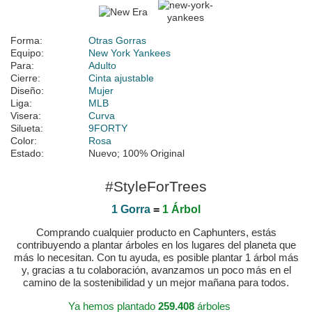
Forma:
Otras Gorras
Equipo:
New York Yankees
Para:
Adulto
Cierre:
Cinta ajustable
Diseño:
Mujer
Liga:
MLB
Visera:
Curva
Silueta:
9FORTY
Color:
Rosa
Estado:
Nuevo; 100% Original
#StyleForTrees
1 Gorra
=
1 Árbol
Comprando cualquier producto en Caphunters, estás
contribuyendo a plantar árboles en los lugares del planeta que
más lo necesitan. Con tu ayuda, es posible plantar 1 árbol más
y, gracias a tu colaboración, avanzamos un poco más en el
camino de la sostenibilidad y un mejor mañana para todos.
Ya hemos plantado
259.408
árboles