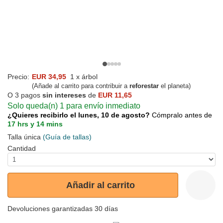
Precio:
EUR 34,95
1 x árbol
(Añade al carrito para contribuir a
reforestar
el planeta)
O 3 pagos
sin intereses
de
EUR 11,65
Solo queda(n) 1 para envío inmediato
¿Quieres recibirlo el lunes, 10 de agosto?
Cómpralo antes de
17 hrs y 14 mins
Talla única
(Guía de tallas)
Cantidad
Añadir al carrito
Devoluciones garantizadas 30 días