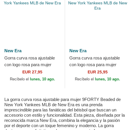
New Era
New Era
Gorra curva rosa ajustable
Gorra curva rosa ajustable
con logo rosa para mujer
con logo rosa para mujer
9FORTY Metallic Logo de
9FORTY League Essential
EUR 27,95
EUR 25,95
New York Yankees MLB...
de New York Yankees...
Recíbelo el
lunes, 10 ago.
Recíbelo el
lunes, 10 ago.
La gorra curva rosa ajustable para mujer 9FORTY Beaded de
New York Yankees MLB de New Era es una prenda
imprescindible para las fanáticas del béisbol que buscan un
accesorio con estilo y funcionalidad. Esta pieza, diseñada por la
reconocida marca New Era, combina la elegancia y la pasión
por el deporte con un toque femenino y moderno. La gorra