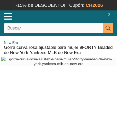
¡-15% de DESCUENTO!
Cupón:
CH2026
0
New Era
Gorra curva rosa ajustable para mujer 9FORTY Beaded
de New York Yankees MLB de New Era