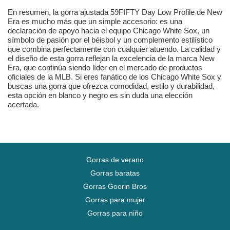
En resumen, la gorra ajustada 59FIFTY Day Low Profile de New
Era es mucho más que un simple accesorio: es una
declaración de apoyo hacia el equipo Chicago White Sox, un
símbolo de pasión por el béisbol y un complemento estilístico
que combina perfectamente con cualquier atuendo. La calidad y
el diseño de esta gorra reflejan la excelencia de la marca New
Era, que continúa siendo líder en el mercado de productos
oficiales de la MLB. Si eres fanático de los Chicago White Sox y
buscas una gorra que ofrezca comodidad, estilo y durabilidad,
esta opción en blanco y negro es sin duda una elección
acertada.
Gorras de verano
Gorras baratas
Gorras Goorin Bros
Gorras para mujer
Gorras para niño