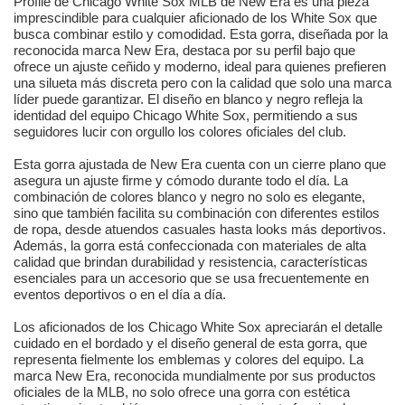
Profile de Chicago White Sox MLB de New Era es una pieza
imprescindible para cualquier aficionado de los White Sox que
busca combinar estilo y comodidad. Esta gorra, diseñada por la
reconocida marca New Era, destaca por su perfil bajo que
ofrece un ajuste ceñido y moderno, ideal para quienes prefieren
una silueta más discreta pero con la calidad que solo una marca
líder puede garantizar. El diseño en blanco y negro refleja la
identidad del equipo Chicago White Sox, permitiendo a sus
seguidores lucir con orgullo los colores oficiales del club.
Esta gorra ajustada de New Era cuenta con un cierre plano que
asegura un ajuste firme y cómodo durante todo el día. La
combinación de colores blanco y negro no solo es elegante,
sino que también facilita su combinación con diferentes estilos
de ropa, desde atuendos casuales hasta looks más deportivos.
Además, la gorra está confeccionada con materiales de alta
calidad que brindan durabilidad y resistencia, características
esenciales para un accesorio que se usa frecuentemente en
eventos deportivos o en el día a día.
Los aficionados de los Chicago White Sox apreciarán el detalle
cuidado en el bordado y el diseño general de esta gorra, que
representa fielmente los emblemas y colores del equipo. La
marca New Era, reconocida mundialmente por sus productos
oficiales de la MLB, no solo ofrece una gorra con estética