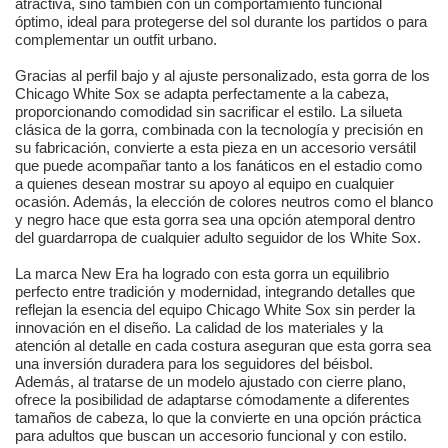
atractiva, sino también con un comportamiento funcional
óptimo, ideal para protegerse del sol durante los partidos o para
complementar un outfit urbano.
Gracias al perfil bajo y al ajuste personalizado, esta gorra de los
Chicago White Sox se adapta perfectamente a la cabeza,
proporcionando comodidad sin sacrificar el estilo. La silueta
clásica de la gorra, combinada con la tecnología y precisión en
su fabricación, convierte a esta pieza en un accesorio versátil
que puede acompañar tanto a los fanáticos en el estadio como
a quienes desean mostrar su apoyo al equipo en cualquier
ocasión. Además, la elección de colores neutros como el blanco
y negro hace que esta gorra sea una opción atemporal dentro
del guardarropa de cualquier adulto seguidor de los White Sox.
La marca New Era ha logrado con esta gorra un equilibrio
perfecto entre tradición y modernidad, integrando detalles que
reflejan la esencia del equipo Chicago White Sox sin perder la
innovación en el diseño. La calidad de los materiales y la
atención al detalle en cada costura aseguran que esta gorra sea
una inversión duradera para los seguidores del béisbol.
Además, al tratarse de un modelo ajustado con cierre plano,
ofrece la posibilidad de adaptarse cómodamente a diferentes
tamaños de cabeza, lo que la convierte en una opción práctica
para adultos que buscan un accesorio funcional y con estilo.