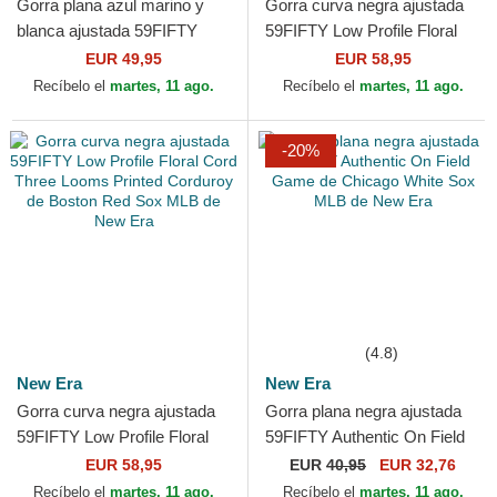
Gorra plana azul marino y
Gorra curva negra ajustada
blanca ajustada 59FIFTY
59FIFTY Low Profile Floral
Day Low Profile de Boston
Cord Three Looms Printed
EUR 49,95
EUR 58,95
Red Sox MLB de New Era
Corduroy de...
Recíbelo el
martes, 11 ago.
Recíbelo el
martes, 11 ago.
-20%
(4.8)
New Era
New Era
Gorra curva negra ajustada
Gorra plana negra ajustada
59FIFTY Low Profile Floral
59FIFTY Authentic On Field
Cord Three Looms Printed
Game de Chicago White Sox
EUR 58,95
EUR
40,95
EUR 32,76
Corduroy de Boston...
MLB de New Era
Recíbelo el
martes, 11 ago.
Recíbelo el
martes, 11 ago.