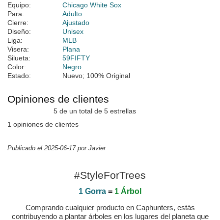
Equipo:
Chicago White Sox
Para:
Adulto
Cierre:
Ajustado
Diseño:
Unisex
Liga:
MLB
Visera:
Plana
Silueta:
59FIFTY
Color:
Negro
Estado:
Nuevo; 100% Original
Opiniones de clientes
5 de un total de 5 estrellas
1 opiniones de clientes
Publicado el 2025-06-17 por Javier
#StyleForTrees
1 Gorra
=
1 Árbol
Comprando cualquier producto en Caphunters, estás
contribuyendo a plantar árboles en los lugares del planeta que