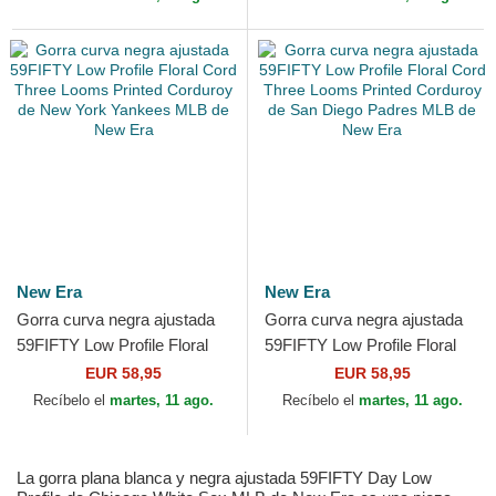
New Era
New Era
Gorra curva negra ajustada
Gorra curva negra ajustada
59FIFTY Low Profile Floral
59FIFTY Low Profile Floral
Cord Three Looms Printed
Cord Three Looms Printed
EUR 58,95
EUR 58,95
Corduroy de New...
Corduroy de San...
Recíbelo el
martes, 11 ago.
Recíbelo el
martes, 11 ago.
La gorra plana blanca y negra ajustada 59FIFTY Day Low