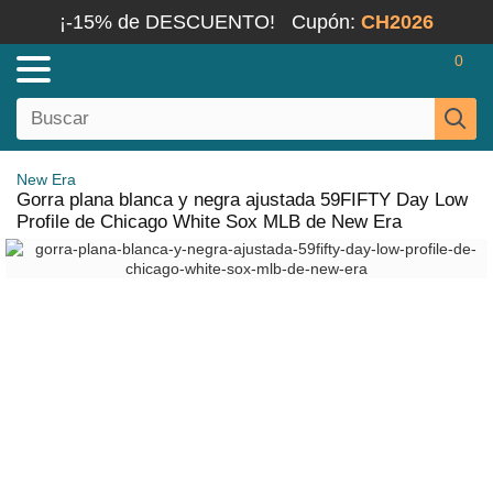
¡-15% de DESCUENTO!
Cupón:
CH2026
0
New Era
Gorra plana blanca y negra ajustada 59FIFTY Day Low
Profile de Chicago White Sox MLB de New Era