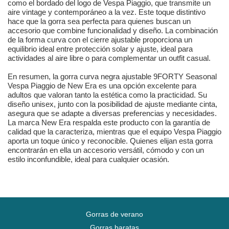
como el bordado del logo de Vespa Piaggio, que transmite un
aire vintage y contemporáneo a la vez. Este toque distintivo
hace que la gorra sea perfecta para quienes buscan un
accesorio que combine funcionalidad y diseño. La combinación
de la forma curva con el cierre ajustable proporciona un
equilibrio ideal entre protección solar y ajuste, ideal para
actividades al aire libre o para complementar un outfit casual.
En resumen, la gorra curva negra ajustable 9FORTY Seasonal
Vespa Piaggio de New Era es una opción excelente para
adultos que valoran tanto la estética como la practicidad. Su
diseño unisex, junto con la posibilidad de ajuste mediante cinta,
asegura que se adapte a diversas preferencias y necesidades.
La marca New Era respalda este producto con la garantía de
calidad que la caracteriza, mientras que el equipo Vespa Piaggio
aporta un toque único y reconocible. Quienes elijan esta gorra
encontrarán en ella un accesorio versátil, cómodo y con un
estilo inconfundible, ideal para cualquier ocasión.
Gorras de verano
Gorras baratas