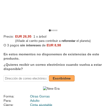
Precio:
EUR 26,95
1 x árbol
(Añade al carrito para contribuir a
reforestar
el planeta)
O 3 pagos
sin intereses
de
EUR 8,98
En estos momentos no disponemos de existencias de este
producto.
¿Quieres recibir un correo electrónico cuando vuelva a estar
disponible?
Escribidme
Forma:
Otras Gorras
Para:
Adulto
Cierre:
Cinta ajustable