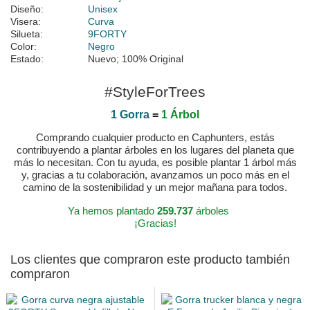
Diseño:
Unisex
Visera:
Curva
Silueta:
9FORTY
Color:
Negro
Estado:
Nuevo; 100% Original
#StyleForTrees
1 Gorra
=
1 Árbol
Comprando cualquier producto en Caphunters, estás
contribuyendo a plantar árboles en los lugares del planeta que
más lo necesitan. Con tu ayuda, es posible plantar 1 árbol más
y, gracias a tu colaboración, avanzamos un poco más en el
camino de la sostenibilidad y un mejor mañana para todos.
Ya hemos plantado
259.737
árboles
¡Gracias!
Los clientes que compraron este producto también
compraron