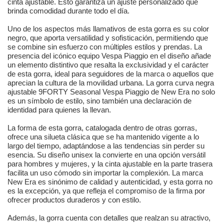
cinta ajustable. Esto garantiza un ajuste personalizado que
brinda comodidad durante todo el día.
Uno de los aspectos más llamativos de esta gorra es su color
negro, que aporta versatilidad y sofisticación, permitiendo que
se combine sin esfuerzo con múltiples estilos y prendas. La
presencia del icónico equipo Vespa Piaggio en el diseño añade
un elemento distintivo que resalta la exclusividad y el carácter
de esta gorra, ideal para seguidores de la marca o aquellos que
aprecian la cultura de la movilidad urbana. La gorra curva negra
ajustable 9FORTY Seasonal Vespa Piaggio de New Era no solo
es un símbolo de estilo, sino también una declaración de
identidad para quienes la llevan.
La forma de esta gorra, catalogada dentro de otras gorras,
ofrece una silueta clásica que se ha mantenido vigente a lo
largo del tiempo, adaptándose a las tendencias sin perder su
esencia. Su diseño unisex la convierte en una opción versátil
para hombres y mujeres, y la cinta ajustable en la parte trasera
facilita un uso cómodo sin importar la complexión. La marca
New Era es sinónimo de calidad y autenticidad, y esta gorra no
es la excepción, ya que refleja el compromiso de la firma por
ofrecer productos duraderos y con estilo.
Además, la gorra cuenta con detalles que realzan su atractivo,