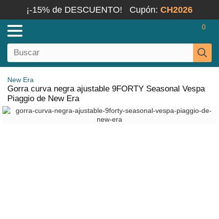
¡-15% de DESCUENTO!
Cupón:
CH2026
0
New Era
Gorra curva negra ajustable 9FORTY Seasonal Vespa
Piaggio de New Era