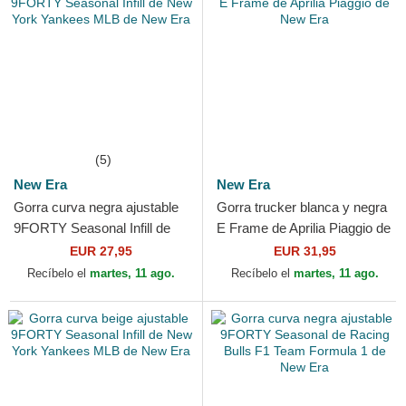
(5)
New Era
New Era
Gorra curva negra ajustable
Gorra trucker blanca y negra
9FORTY Seasonal Infill de
E Frame de Aprilia Piaggio de
New York Yankees MLB de
New Era
EUR 27,95
EUR 31,95
New Era
Recíbelo el
martes, 11 ago.
Recíbelo el
martes, 11 ago.