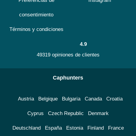
Preferencias de
Instagram
consentimiento
Términos y condiciones
4.9
49319 opiniones de clientes
Caphunters
Austria
Belgique
Bulgaria
Canada
Croatia
Cyprus
Czech Republic
Denmark
Deutschland
España
Estonia
Finland
France