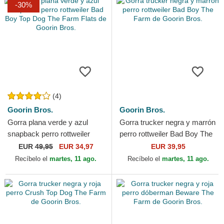
-30%
(4)
Goorin Bros.
Goorin Bros.
Gorra plana verde y azul
Gorra trucker negra y marrón
snapback perro rottweiler
perro rottweiler Bad Boy The
Bad Boy Top Dog The Farm
Farm de Goorin Bros.
EUR
49,95
EUR 34,97
EUR 39,95
Flats de Goorin Bros.
Recíbelo el
martes, 11 ago.
Recíbelo el
martes, 11 ago.