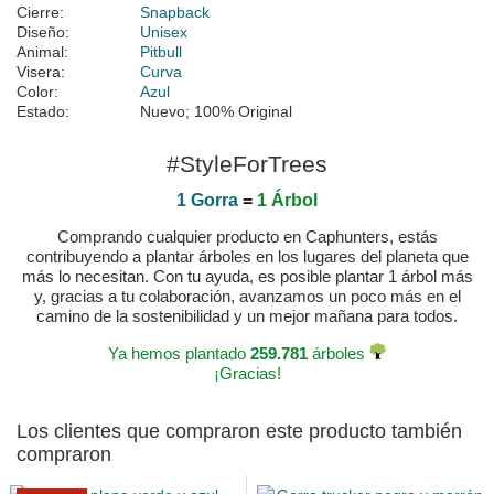
Cierre:
Snapback
Diseño:
Unisex
Animal:
Pitbull
Visera:
Curva
Color:
Azul
Estado:
Nuevo; 100% Original
#StyleForTrees
1 Gorra
=
1 Árbol
Comprando cualquier producto en Caphunters, estás
contribuyendo a plantar árboles en los lugares del planeta que
más lo necesitan. Con tu ayuda, es posible plantar 1 árbol más
y, gracias a tu colaboración, avanzamos un poco más en el
camino de la sostenibilidad y un mejor mañana para todos.
Ya hemos plantado
259.781
árboles
¡Gracias!
Los clientes que compraron este producto también
compraron