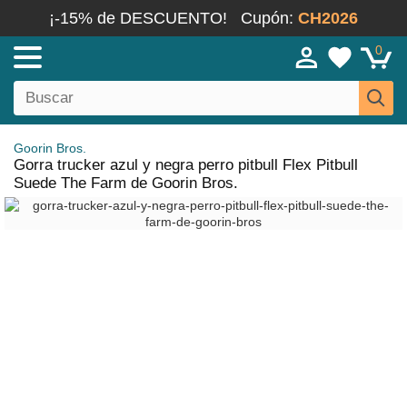
¡-15% de DESCUENTO!
Cupón:
CH2026
0
Goorin Bros.
Gorra trucker azul y negra perro pitbull Flex Pitbull
Suede The Farm de Goorin Bros.