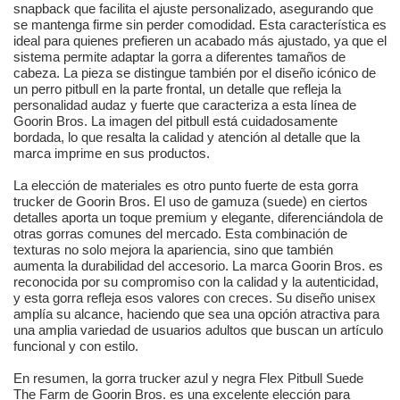
snapback que facilita el ajuste personalizado, asegurando que
se mantenga firme sin perder comodidad. Esta característica es
ideal para quienes prefieren un acabado más ajustado, ya que el
sistema permite adaptar la gorra a diferentes tamaños de
cabeza. La pieza se distingue también por el diseño icónico de
un perro pitbull en la parte frontal, un detalle que refleja la
personalidad audaz y fuerte que caracteriza a esta línea de
Goorin Bros. La imagen del pitbull está cuidadosamente
bordada, lo que resalta la calidad y atención al detalle que la
marca imprime en sus productos.
La elección de materiales es otro punto fuerte de esta gorra
trucker de Goorin Bros. El uso de gamuza (suede) en ciertos
detalles aporta un toque premium y elegante, diferenciándola de
otras gorras comunes del mercado. Esta combinación de
texturas no solo mejora la apariencia, sino que también
aumenta la durabilidad del accesorio. La marca Goorin Bros. es
reconocida por su compromiso con la calidad y la autenticidad,
y esta gorra refleja esos valores con creces. Su diseño unisex
amplía su alcance, haciendo que sea una opción atractiva para
una amplia variedad de usuarios adultos que buscan un artículo
funcional y con estilo.
En resumen, la gorra trucker azul y negra Flex Pitbull Suede
The Farm de Goorin Bros. es una excelente elección para