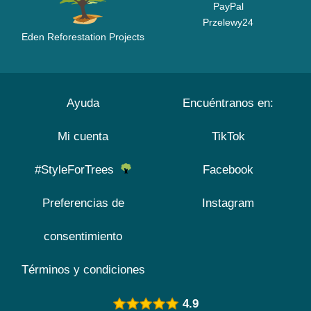
PayPal
Przelewy24
Eden Reforestation Projects
Ayuda
Encuéntranos en:
Mi cuenta
TikTok
#StyleForTrees
Facebook
Preferencias de
Instagram
consentimiento
Términos y condiciones
4.9