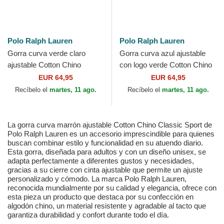
Polo Ralph Lauren
Polo Ralph Lauren
Gorra curva verde claro
Gorra curva azul ajustable
ajustable Cotton Chino
con logo verde Cotton Chino
Classic Sport de Polo Ralph
Classic Sport de Polo Ralph
EUR 64,95
EUR 64,95
Lauren
Lauren
Recíbelo el
martes, 11 ago.
Recíbelo el
martes, 11 ago.
La gorra curva marrón ajustable Cotton Chino Classic Sport de
Polo Ralph Lauren es un accesorio imprescindible para quienes
buscan combinar estilo y funcionalidad en su atuendo diario.
Esta gorra, diseñada para adultos y con un diseño unisex, se
adapta perfectamente a diferentes gustos y necesidades,
gracias a su cierre con cinta ajustable que permite un ajuste
personalizado y cómodo. La marca Polo Ralph Lauren,
reconocida mundialmente por su calidad y elegancia, ofrece con
esta pieza un producto que destaca por su confección en
algodón chino, un material resistente y agradable al tacto que
garantiza durabilidad y confort durante todo el día.