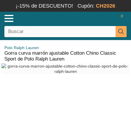
¡-15% de DESCUENTO!
Cupón:
CH2026
0
Polo Ralph Lauren
Gorra curva marrón ajustable Cotton Chino Classic
Sport de Polo Ralph Lauren