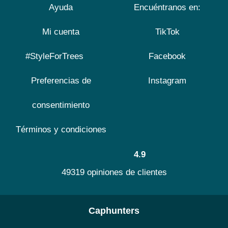
Ayuda
Encuéntranos en:
Mi cuenta
TikTok
#StyleForTrees
Facebook
Preferencias de
Instagram
consentimiento
Términos y condiciones
4.9
49319 opiniones de clientes
Caphunters