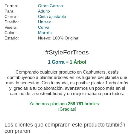
Forma:
Otras Gorras
Para:
Adulto
Cierre:
Cinta ajustable
Diseño:
Unisex
Visera:
Curva
Color:
Marrón
Estado:
Nuevo; 100% Original
#StyleForTrees
1 Gorra
=
1 Árbol
Comprando cualquier producto en Caphunters, estás
contribuyendo a plantar árboles en los lugares del planeta que
más lo necesitan. Con tu ayuda, es posible plantar 1 árbol más
y, gracias a tu colaboración, avanzamos un poco más en el
camino de la sostenibilidad y un mejor mañana para todos.
Ya hemos plantado
259.781
árboles
¡Gracias!
Los clientes que compraron este producto también
compraron