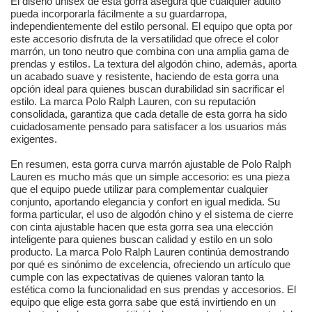
El diseño unisex de esta gorra asegura que cualquier adulto
pueda incorporarla fácilmente a su guardarropa,
independientemente del estilo personal. El equipo que opta por
este accesorio disfruta de la versatilidad que ofrece el color
marrón, un tono neutro que combina con una amplia gama de
prendas y estilos. La textura del algodón chino, además, aporta
un acabado suave y resistente, haciendo de esta gorra una
opción ideal para quienes buscan durabilidad sin sacrificar el
estilo. La marca Polo Ralph Lauren, con su reputación
consolidada, garantiza que cada detalle de esta gorra ha sido
cuidadosamente pensado para satisfacer a los usuarios más
exigentes.
En resumen, esta gorra curva marrón ajustable de Polo Ralph
Lauren es mucho más que un simple accesorio: es una pieza
que el equipo puede utilizar para complementar cualquier
conjunto, aportando elegancia y confort en igual medida. Su
forma particular, el uso de algodón chino y el sistema de cierre
con cinta ajustable hacen que esta gorra sea una elección
inteligente para quienes buscan calidad y estilo en un solo
producto. La marca Polo Ralph Lauren continúa demostrando
por qué es sinónimo de excelencia, ofreciendo un artículo que
cumple con las expectativas de quienes valoran tanto la
estética como la funcionalidad en sus prendas y accesorios. El
equipo que elige esta gorra sabe que está invirtiendo en un