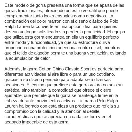
Este modelo de gorra presenta una forma que se aparta de las
gorras tradicionales, ofreciendo un estilo versátil que puede
complementar tanto looks casuales como deportivos. La
combinación del color marrón con el diseño clásico de Polo
Ralph Lauren la convierte en una opción ideal para quienes
desean un toque sofisticado sin perder la practicidad. El equipo
que utiliza esta gorra encuentra en ella un equilibrio perfecto
entre moda y funcionalidad, ya que su estructura curva
proporciona una protección adecuada contra el sol, mientras
que el tejido de algodón permite una buena ventilación, evitando
la acumulación de calor.
Además, la gorra Cotton Chino Classic Sport es perfecta para
diferentes actividades al aire libre o para un uso cotidiano,
gracias a su diseño pensado para adaptarse a diversas
ocasiones. El equipo que prefiere esta gorra valora no solo su
estética, sino también la comodidad que ofrece el cierre
ajustable, que permite que la gorra se mantenga firme en la
cabeza durante movimientos activos. La marca Polo Ralph
Lauren ha logrado con esta pieza un producto que refleja su
compromiso con la calidad y la atención al detalle,
características que se aprecian en cada costura y en el
acabado impecable de esta gorra.