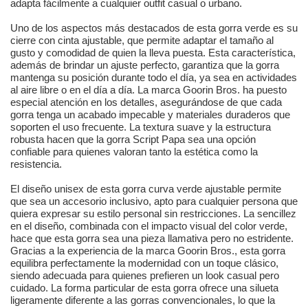
adapta fácilmente a cualquier outfit casual o urbano.
Uno de los aspectos más destacados de esta gorra verde es su
cierre con cinta ajustable, que permite adaptar el tamaño al
gusto y comodidad de quien la lleva puesta. Esta característica,
además de brindar un ajuste perfecto, garantiza que la gorra
mantenga su posición durante todo el día, ya sea en actividades
al aire libre o en el día a día. La marca Goorin Bros. ha puesto
especial atención en los detalles, asegurándose de que cada
gorra tenga un acabado impecable y materiales duraderos que
soporten el uso frecuente. La textura suave y la estructura
robusta hacen que la gorra Script Papa sea una opción
confiable para quienes valoran tanto la estética como la
resistencia.
El diseño unisex de esta gorra curva verde ajustable permite
que sea un accesorio inclusivo, apto para cualquier persona que
quiera expresar su estilo personal sin restricciones. La sencillez
en el diseño, combinada con el impacto visual del color verde,
hace que esta gorra sea una pieza llamativa pero no estridente.
Gracias a la experiencia de la marca Goorin Bros., esta gorra
equilibra perfectamente la modernidad con un toque clásico,
siendo adecuada para quienes prefieren un look casual pero
cuidado. La forma particular de esta gorra ofrece una silueta
ligeramente diferente a las gorras convencionales, lo que la