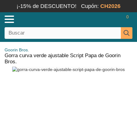
¡-15% de DESCUENTO!
Cupón:
CH2026
0
Goorin Bros.
Gorra curva verde ajustable Script Papa de Goorin
Bros.