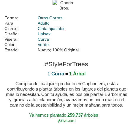
Forma:
Otras Gorras
Para:
Adulto
Cierre:
Cinta ajustable
Diseño:
Unisex
Visera:
Curva
Color:
Verde
Estado:
Nuevo; 100% Original
#StyleForTrees
1 Gorra
=
1 Árbol
Comprando cualquier producto en Caphunters, estás
contribuyendo a plantar árboles en los lugares del planeta que
más lo necesitan. Con tu ayuda, es posible plantar 1 árbol más
y, gracias a tu colaboración, avanzamos un poco más en el
camino de la sostenibilidad y un mejor mañana para todos.
Ya hemos plantado
259.737
árboles
¡Gracias!