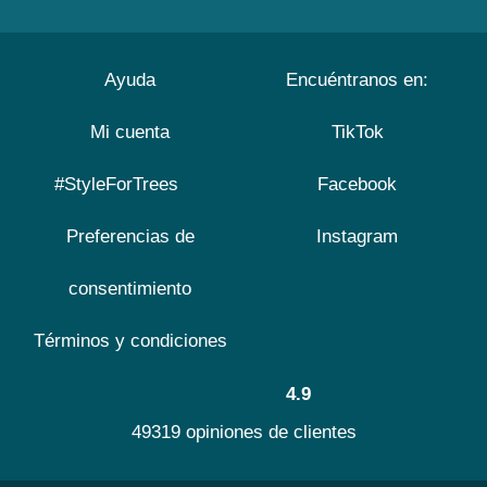
Ayuda
Encuéntranos en:
Mi cuenta
TikTok
#StyleForTrees
Facebook
Preferencias de
Instagram
consentimiento
Términos y condiciones
4.9
49319 opiniones de clientes