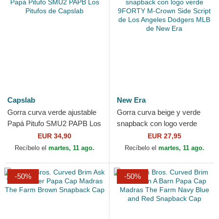
Capslab
New Era
Gorra curva verde ajustable
Gorra curva beige y verde
Papá Pitufo SMU2 PAPB Los
snapback con logo verde
Pitufos de Capslab
9FORTY M-Crown Side
EUR 34,90
EUR 27,95
Script de Los Angeles...
Recíbelo el
martes, 11 ago.
Recíbelo el
martes, 11 ago.
-50%
-50%