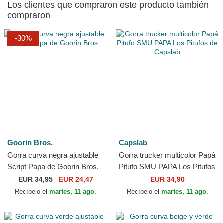
Los clientes que compraron este producto también
compraron
-30%
Goorin Bros.
Capslab
Gorra curva negra ajustable
Gorra trucker multicolor Papá
Script Papa de Goorin Bros.
Pitufo SMU PAPA Los Pitufos
de Capslab
EUR
34,95
EUR 24,47
EUR 34,90
Recíbelo el
martes, 11 ago.
Recíbelo el
martes, 11 ago.