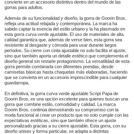
convierte en un accesorio distintivo dentro del mundo de las
gorras para adultos.
Además de su funcionalidad y diseño, la gorra de Goorin Bros.
refleja una actitud relajada y contemporánea. La marca ha
sabido captar la esencia del estilo urbano y la ha plasmado en
esta gorra curva verde ajustable. El uso de materiales de alta
calidad garantiza que, además de verse bien, esta gorra sea
resistente al desgaste y cómoda para usar durante largos
períodos. Su cierre con cinta ajustable no solo facilita el ajuste,
sino que también aporta un detalle estético que complementa el
diseño general sin restarle protagonismo. La versatilidad de esta
gorra permite combinarla con diferentes prendas, desde
camisetas básicas hasta chaquetas más elaboradas, haciendo
que se convierta en un accesorio imprescindible para cualquier
guardarropa.
En definitiva, la gorra curva verde ajustable Script Papa de
Goorin Bros. es una opción excelente para quienes buscan una
gorra que combine estilo, comodidad y calidad. La marca
Goorin Bros. continúa demostrando su compromiso con la
moda funcional al crear un producto que no solo cumple con las
expectativas estéticas, sino que también ofrece un ajuste
personalizado gracias a su cierre ajustable. Esta gorra, con su
diseño unisex y forma particular, se adapta a distintas