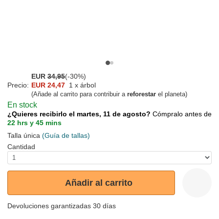
EUR
34,95
(-30%)
Precio:
EUR 24,47
1 x árbol
(Añade al carrito para contribuir a
reforestar
el planeta)
En stock
¿Quieres recibirlo el martes, 11 de agosto?
Cómpralo antes de
22 hrs y 45 mins
Talla única
(Guía de tallas)
Cantidad
Añadir al carrito
Devoluciones garantizadas 30 días