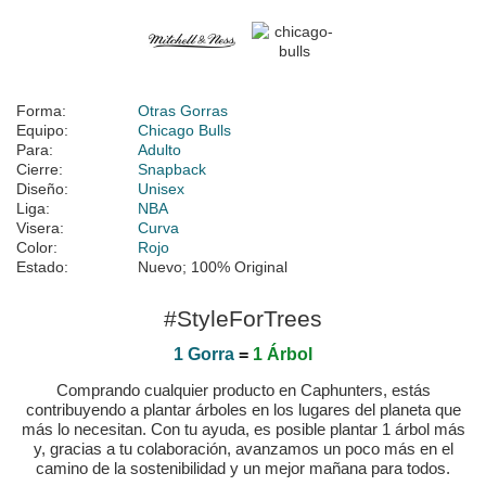
Forma:
Otras Gorras
Equipo:
Chicago Bulls
Para:
Adulto
Cierre:
Snapback
Diseño:
Unisex
Liga:
NBA
Visera:
Curva
Color:
Rojo
Estado:
Nuevo; 100% Original
#StyleForTrees
1 Gorra
=
1 Árbol
Comprando cualquier producto en Caphunters, estás
contribuyendo a plantar árboles en los lugares del planeta que
más lo necesitan. Con tu ayuda, es posible plantar 1 árbol más
y, gracias a tu colaboración, avanzamos un poco más en el
camino de la sostenibilidad y un mejor mañana para todos.