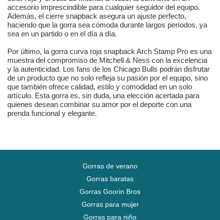
accesorio imprescindible para cualquier seguidor del equipo.
Además, el cierre snapback asegura un ajuste perfecto,
haciendo que la gorra sea cómoda durante largos períodos, ya
sea en un partido o en el día a día.
Por último, la gorra curva roja snapback Arch Stamp Pro es una
muestra del compromiso de Mitchell & Ness con la excelencia
y la autenticidad. Los fans de los Chicago Bulls podrán disfrutar
de un producto que no solo refleja su pasión por el equipo, sino
que también ofrece calidad, estilo y comodidad en un solo
artículo. Esta gorra es, sin duda, una elección acertada para
quienes desean combinar su amor por el deporte con una
prenda funcional y elegante.
Gorras de verano
Gorras baratas
Gorras Goorin Bros
Gorras para mujer
Gorras para niño