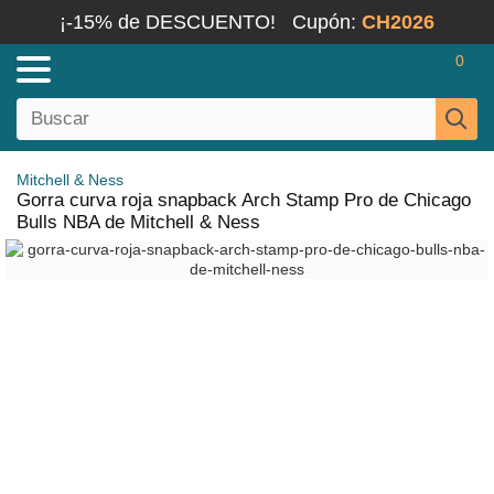
¡-15% de DESCUENTO!
Cupón:
CH2026
0
Mitchell & Ness
Gorra curva roja snapback Arch Stamp Pro de Chicago
Bulls NBA de Mitchell & Ness