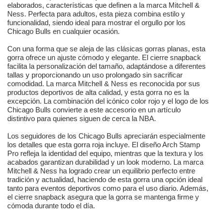
elaborados, características que definen a la marca Mitchell &
Ness. Perfecta para adultos, esta pieza combina estilo y
funcionalidad, siendo ideal para mostrar el orgullo por los
Chicago Bulls en cualquier ocasión.
Con una forma que se aleja de las clásicas gorras planas, esta
gorra ofrece un ajuste cómodo y elegante. El cierre snapback
facilita la personalización del tamaño, adaptándose a diferentes
tallas y proporcionando un uso prolongado sin sacrificar
comodidad. La marca Mitchell & Ness es reconocida por sus
productos deportivos de alta calidad, y esta gorra no es la
excepción. La combinación del icónico color rojo y el logo de los
Chicago Bulls convierte a este accesorio en un artículo
distintivo para quienes siguen de cerca la NBA.
Los seguidores de los Chicago Bulls apreciarán especialmente
los detalles que esta gorra roja incluye. El diseño Arch Stamp
Pro refleja la identidad del equipo, mientras que la textura y los
acabados garantizan durabilidad y un look moderno. La marca
Mitchell & Ness ha logrado crear un equilibrio perfecto entre
tradición y actualidad, haciendo de esta gorra una opción ideal
tanto para eventos deportivos como para el uso diario. Además,
el cierre snapback asegura que la gorra se mantenga firme y
cómoda durante todo el día.