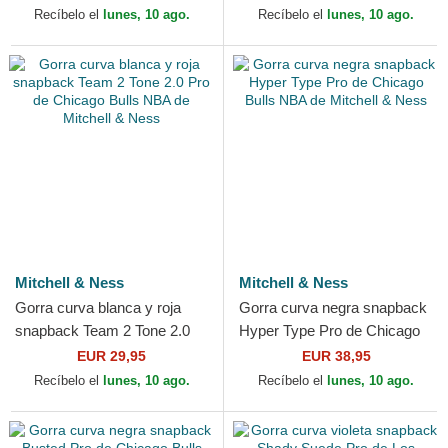
& Ness
Mitchell & Ness
Recíbelo el
lunes, 10 ago.
Recíbelo el
lunes, 10 ago.
Mitchell & Ness
Mitchell & Ness
Gorra curva blanca y roja
Gorra curva negra snapback
snapback Team 2 Tone 2.0
Hyper Type Pro de Chicago
Pro de Chicago Bulls NBA de
Bulls NBA de Mitchell & Ness
EUR 29,95
EUR 38,95
Mitchell & Ness
Recíbelo el
lunes, 10 ago.
Recíbelo el
lunes, 10 ago.