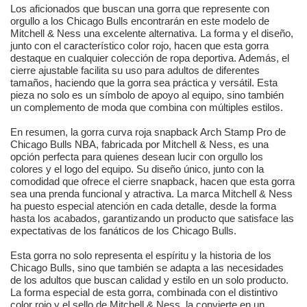
Los aficionados que buscan una gorra que represente con
orgullo a los Chicago Bulls encontrarán en este modelo de
Mitchell & Ness una excelente alternativa. La forma y el diseño,
junto con el característico color rojo, hacen que esta gorra
destaque en cualquier colección de ropa deportiva. Además, el
cierre ajustable facilita su uso para adultos de diferentes
tamaños, haciendo que la gorra sea práctica y versátil. Esta
pieza no solo es un símbolo de apoyo al equipo, sino también
un complemento de moda que combina con múltiples estilos.
En resumen, la gorra curva roja snapback Arch Stamp Pro de
Chicago Bulls NBA, fabricada por Mitchell & Ness, es una
opción perfecta para quienes desean lucir con orgullo los
colores y el logo del equipo. Su diseño único, junto con la
comodidad que ofrece el cierre snapback, hacen que esta gorra
sea una prenda funcional y atractiva. La marca Mitchell & Ness
ha puesto especial atención en cada detalle, desde la forma
hasta los acabados, garantizando un producto que satisface las
expectativas de los fanáticos de los Chicago Bulls.
Esta gorra no solo representa el espíritu y la historia de los
Chicago Bulls, sino que también se adapta a las necesidades
de los adultos que buscan calidad y estilo en un solo producto.
La forma especial de esta gorra, combinada con el distintivo
color rojo y el sello de Mitchell & Ness, la convierte en un