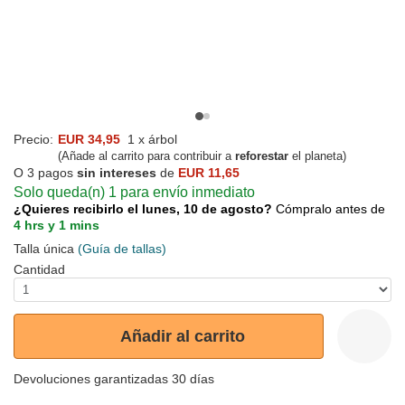
Precio:
EUR 34,95
1 x árbol
(Añade al carrito para contribuir a
reforestar
el planeta)
O 3 pagos
sin intereses
de
EUR 11,65
Solo queda(n) 1 para envío inmediato
¿Quieres recibirlo el lunes, 10 de agosto?
Cómpralo antes de
4 hrs y 1 mins
Talla única
(Guía de tallas)
Cantidad
Añadir al carrito
Devoluciones garantizadas 30 días