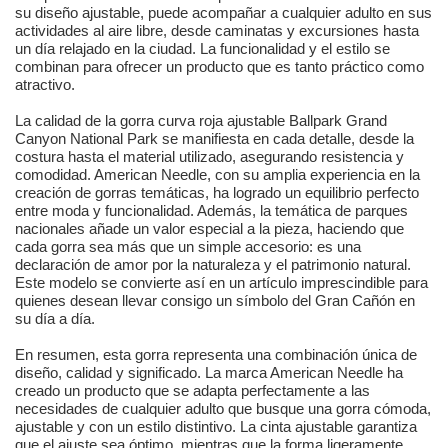
su diseño ajustable, puede acompañar a cualquier adulto en sus
actividades al aire libre, desde caminatas y excursiones hasta
un día relajado en la ciudad. La funcionalidad y el estilo se
combinan para ofrecer un producto que es tanto práctico como
atractivo.
La calidad de la gorra curva roja ajustable Ballpark Grand
Canyon National Park se manifiesta en cada detalle, desde la
costura hasta el material utilizado, asegurando resistencia y
comodidad. American Needle, con su amplia experiencia en la
creación de gorras temáticas, ha logrado un equilibrio perfecto
entre moda y funcionalidad. Además, la temática de parques
nacionales añade un valor especial a la pieza, haciendo que
cada gorra sea más que un simple accesorio: es una
declaración de amor por la naturaleza y el patrimonio natural.
Este modelo se convierte así en un artículo imprescindible para
quienes desean llevar consigo un símbolo del Gran Cañón en
su día a día.
En resumen, esta gorra representa una combinación única de
diseño, calidad y significado. La marca American Needle ha
creado un producto que se adapta perfectamente a las
necesidades de cualquier adulto que busque una gorra cómoda,
ajustable y con un estilo distintivo. La cinta ajustable garantiza
que el ajuste sea óptimo, mientras que la forma ligeramente