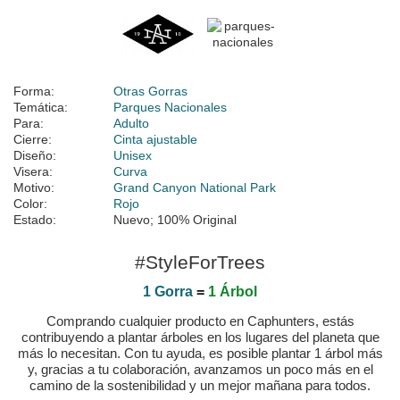
Forma:
Otras Gorras
Temática:
Parques Nacionales
Para:
Adulto
Cierre:
Cinta ajustable
Diseño:
Unisex
Visera:
Curva
Motivo:
Grand Canyon National Park
Color:
Rojo
Estado:
Nuevo; 100% Original
#StyleForTrees
1 Gorra
=
1 Árbol
Comprando cualquier producto en Caphunters, estás
contribuyendo a plantar árboles en los lugares del planeta que
más lo necesitan. Con tu ayuda, es posible plantar 1 árbol más
y, gracias a tu colaboración, avanzamos un poco más en el
camino de la sostenibilidad y un mejor mañana para todos.