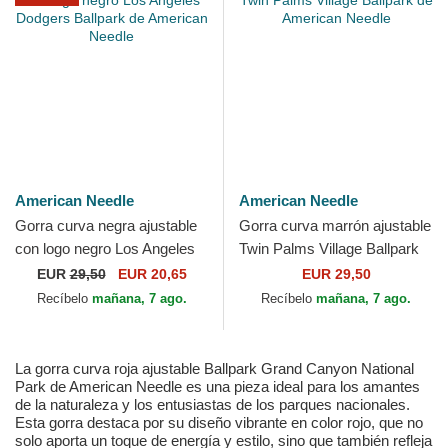
American Needle
American Needle
Gorra curva negra ajustable
Gorra curva marrón ajustable
con logo negro Los Angeles
Twin Palms Village Ballpark
Dodgers Ballpark de
de American Needle
EUR
29,50
EUR 20,65
EUR 29,50
American Needle
Recíbelo
mañana, 7 ago.
Recíbelo
mañana, 7 ago.
La gorra curva roja ajustable Ballpark Grand Canyon National
Park de American Needle es una pieza ideal para los amantes
de la naturaleza y los entusiastas de los parques nacionales.
Esta gorra destaca por su diseño vibrante en color rojo, que no
solo aporta un toque de energía y estilo, sino que también refleja