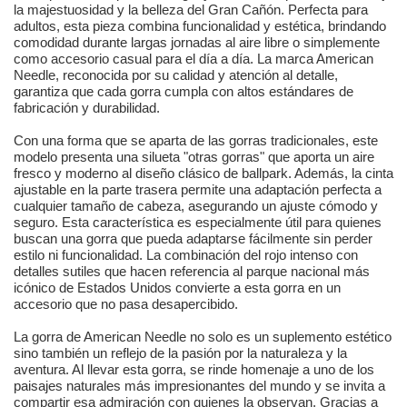
la majestuosidad y la belleza del Gran Cañón. Perfecta para
adultos, esta pieza combina funcionalidad y estética, brindando
comodidad durante largas jornadas al aire libre o simplemente
como accesorio casual para el día a día. La marca American
Needle, reconocida por su calidad y atención al detalle,
garantiza que cada gorra cumpla con altos estándares de
fabricación y durabilidad.
Con una forma que se aparta de las gorras tradicionales, este
modelo presenta una silueta "otras gorras" que aporta un aire
fresco y moderno al diseño clásico de ballpark. Además, la cinta
ajustable en la parte trasera permite una adaptación perfecta a
cualquier tamaño de cabeza, asegurando un ajuste cómodo y
seguro. Esta característica es especialmente útil para quienes
buscan una gorra que pueda adaptarse fácilmente sin perder
estilo ni funcionalidad. La combinación del rojo intenso con
detalles sutiles que hacen referencia al parque nacional más
icónico de Estados Unidos convierte a esta gorra en un
accesorio que no pasa desapercibido.
La gorra de American Needle no solo es un suplemento estético
sino también un reflejo de la pasión por la naturaleza y la
aventura. Al llevar esta gorra, se rinde homenaje a uno de los
paisajes naturales más impresionantes del mundo y se invita a
compartir esa admiración con quienes la observan. Gracias a