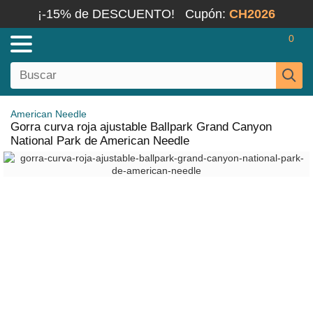
¡-15% de DESCUENTO!
Cupón:
CH2026
0
American Needle
Gorra curva roja ajustable Ballpark Grand Canyon
National Park de American Needle