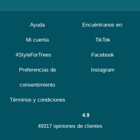
Ayuda
Encuéntranos en:
Mi cuenta
TikTok
#StyleForTrees
Facebook
Preferencias de
Instagram
consentimiento
Términos y condiciones
4.9
49317 opiniones de clientes