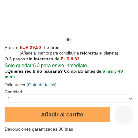
Precio:
EUR 29,50
1 x árbol
(Añade al carrito para contribuir a
reforestar
el planeta)
O 3 pagos
sin intereses
de
EUR 9,83
Solo queda(n) 3 para envío inmediato
¿Quieres recibirlo mañana?
Cómpralo antes de
6 hrs y 49
mins
Talla única
(Guía de tallas)
Cantidad
Añadir al carrito
Devoluciones garantizadas 30 días