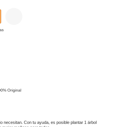
as
k
0% Original
 necesitan. Con tu ayuda, es posible plantar 1 árbol