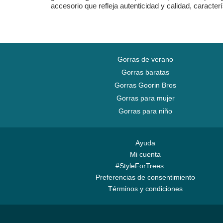
accesorio que refleja autenticidad y calidad, caracter
Gorras de verano
Gorras baratas
Gorras Goorin Bros
Gorras para mujer
Gorras para niño
Ayuda
Mi cuenta
#StyleForTrees
Preferencias de consentimiento
Términos y condiciones