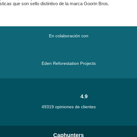
ísticas que son sello distintivo de la marca Goorin Bros.
En colaboración con
Eden Reforestation Projects
4.9
49319 opiniones de clientes
Caphunters