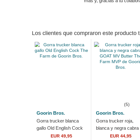
más y, gracias a tu colabo
Los clientes que compraron este producto
(5)
Goorin Bros.
Goorin Bros.
Gorra trucker blanca
Gorra trucker roja,
gallo Old English Cock
blanca y negra cabra
The Farm de Goorin
GOAT MV Butter The
EUR 49,95
EUR 44,95