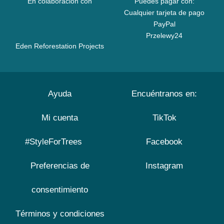
En colaboración con
Puedes pagar con:
Cualquier tarjeta de pago
PayPal
Przelewy24
Eden Reforestation Projects
Ayuda
Encuéntranos en:
Mi cuenta
TikTok
#StyleForTrees
Facebook
Preferencias de
Instagram
consentimiento
Términos y condiciones