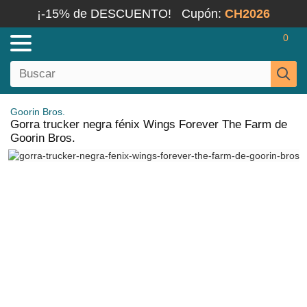
¡-15% de DESCUENTO!
Cupón:
CH2026
0
Goorin Bros.
Gorra trucker negra fénix Wings Forever The Farm de
Goorin Bros.