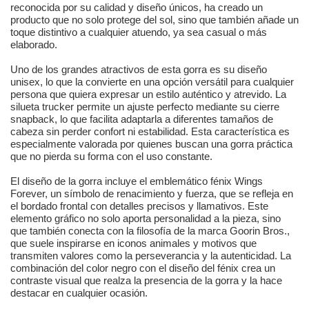
reconocida por su calidad y diseño únicos, ha creado un
producto que no solo protege del sol, sino que también añade un
toque distintivo a cualquier atuendo, ya sea casual o más
elaborado.
Uno de los grandes atractivos de esta gorra es su diseño
unisex, lo que la convierte en una opción versátil para cualquier
persona que quiera expresar un estilo auténtico y atrevido. La
silueta trucker permite un ajuste perfecto mediante su cierre
snapback, lo que facilita adaptarla a diferentes tamaños de
cabeza sin perder confort ni estabilidad. Esta característica es
especialmente valorada por quienes buscan una gorra práctica
que no pierda su forma con el uso constante.
El diseño de la gorra incluye el emblemático fénix Wings
Forever, un símbolo de renacimiento y fuerza, que se refleja en
el bordado frontal con detalles precisos y llamativos. Este
elemento gráfico no solo aporta personalidad a la pieza, sino
que también conecta con la filosofía de la marca Goorin Bros.,
que suele inspirarse en iconos animales y motivos que
transmiten valores como la perseverancia y la autenticidad. La
combinación del color negro con el diseño del fénix crea un
contraste visual que realza la presencia de la gorra y la hace
destacar en cualquier ocasión.