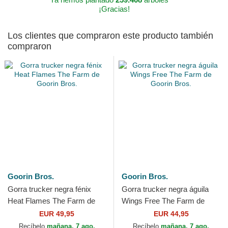
¡Gracias!
Los clientes que compraron este producto también
compraron
Goorin Bros.
Goorin Bros.
Gorra trucker negra fénix
Gorra trucker negra águila
Heat Flames The Farm de
Wings Free The Farm de
Goorin Bros.
Goorin Bros.
EUR 49,95
EUR 44,95
Recíbelo
mañana, 7 ago.
Recíbelo
mañana, 7 ago.