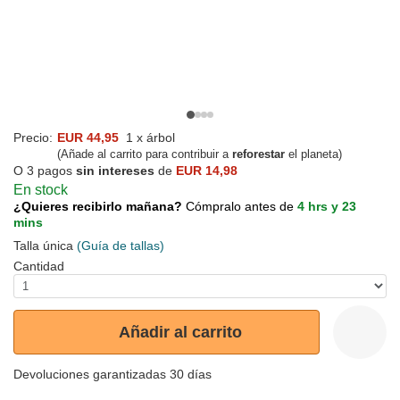
Precio:
EUR 44,95
1 x árbol
(Añade al carrito para contribuir a
reforestar
el planeta)
O 3 pagos
sin intereses
de
EUR 14,98
En stock
¿Quieres recibirlo mañana?
Cómpralo antes de
4 hrs y 23
mins
Talla única
(Guía de tallas)
Cantidad
Añadir al carrito
Devoluciones garantizadas 30 días