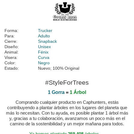
Forma:
Trucker
Para:
Adulto
Cierre:
Snapback
Diseño:
Unisex
Animal:
Fénix
Visera:
Curva
Color:
Negro
Estado:
Nuevo; 100% Original
#StyleForTrees
1 Gorra
=
1 Árbol
Comprando cualquier producto en Caphunters, estás
contribuyendo a plantar árboles en los lugares del planeta que
más lo necesitan. Con tu ayuda, es posible plantar 1 árbol más
y, gracias a tu colaboración, avanzamos un poco más en el
camino de la sostenibilidad y un mejor mañana para todos.
Ya hemos plantado
259.408
árboles