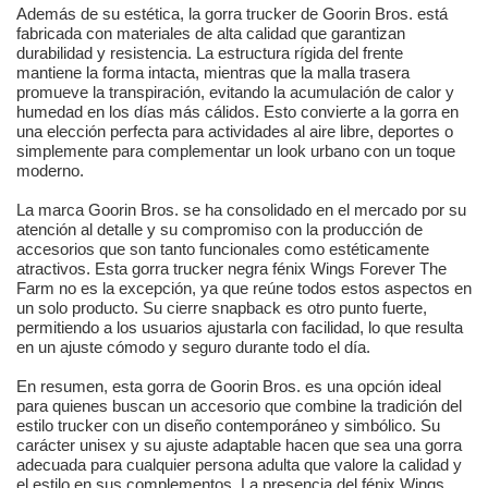
Además de su estética, la gorra trucker de Goorin Bros. está
fabricada con materiales de alta calidad que garantizan
durabilidad y resistencia. La estructura rígida del frente
mantiene la forma intacta, mientras que la malla trasera
promueve la transpiración, evitando la acumulación de calor y
humedad en los días más cálidos. Esto convierte a la gorra en
una elección perfecta para actividades al aire libre, deportes o
simplemente para complementar un look urbano con un toque
moderno.
La marca Goorin Bros. se ha consolidado en el mercado por su
atención al detalle y su compromiso con la producción de
accesorios que son tanto funcionales como estéticamente
atractivos. Esta gorra trucker negra fénix Wings Forever The
Farm no es la excepción, ya que reúne todos estos aspectos en
un solo producto. Su cierre snapback es otro punto fuerte,
permitiendo a los usuarios ajustarla con facilidad, lo que resulta
en un ajuste cómodo y seguro durante todo el día.
En resumen, esta gorra de Goorin Bros. es una opción ideal
para quienes buscan un accesorio que combine la tradición del
estilo trucker con un diseño contemporáneo y simbólico. Su
carácter unisex y su ajuste adaptable hacen que sea una gorra
adecuada para cualquier persona adulta que valore la calidad y
el estilo en sus complementos. La presencia del fénix Wings