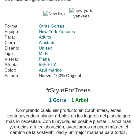
Forma:
Otras Gorras
Equipo:
New York Yankees
Para:
Adulto
Cierre:
Ajustado
Diseño:
Unisex
Liga:
MLB
Visera:
Plana
Silueta:
59FIFTY
Color:
Azul marino
Estado:
Nuevo; 100% Original
#StyleForTrees
1 Gorra
=
1 Árbol
Comprando cualquier producto en Caphunters, estás
contribuyendo a plantar árboles en los lugares del planeta que
más lo necesitan. Con tu ayuda, es posible plantar 1 árbol más
y, gracias a tu colaboración, avanzamos un poco más en el
camino de la sostenibilidad y un mejor mañana para todos.