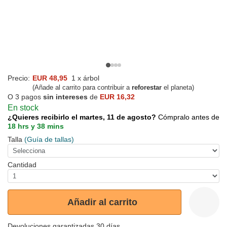
Precio:
EUR 48,95
1 x árbol
(Añade al carrito para contribuir a
reforestar
el planeta)
O 3 pagos
sin intereses
de
EUR 16,32
En stock
¿Quieres recibirlo el martes, 11 de agosto?
Cómpralo antes de
18 hrs y 38 mins
Talla
(Guía de tallas)
Cantidad
Añadir al carrito
Devoluciones garantizadas 30 días