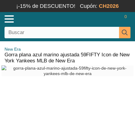
¡-15% de DESCUENTO!
Cupón:
CH2026
0
New Era
Gorra plana azul marino ajustada 59FIFTY Icon de New
York Yankees MLB de New Era