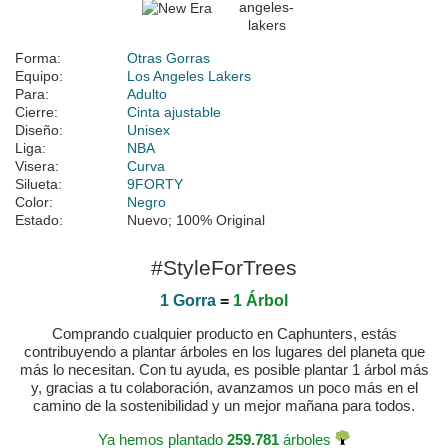
Forma:
Otras Gorras
Equipo:
Los Angeles Lakers
Para:
Adulto
Cierre:
Cinta ajustable
Diseño:
Unisex
Liga:
NBA
Visera:
Curva
Silueta:
9FORTY
Color:
Negro
Estado:
Nuevo; 100% Original
#StyleForTrees
1 Gorra
=
1 Árbol
Comprando cualquier producto en Caphunters, estás
contribuyendo a plantar árboles en los lugares del planeta que
más lo necesitan. Con tu ayuda, es posible plantar 1 árbol más
y, gracias a tu colaboración, avanzamos un poco más en el
camino de la sostenibilidad y un mejor mañana para todos.
Ya hemos plantado
259.781
árboles