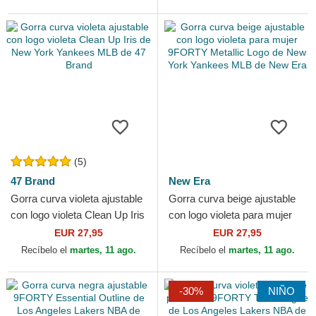
(5)
47 Brand
New Era
Gorra curva violeta ajustable
Gorra curva beige ajustable
con logo violeta Clean Up Iris
con logo violeta para mujer
de New York Yankees MLB
9FORTY Metallic Logo de
EUR 27,95
EUR 27,95
de 47 Brand
New York Yankees...
Recíbelo el
martes, 11 ago.
Recíbelo el
martes, 11 ago.
-30%
NIÑO