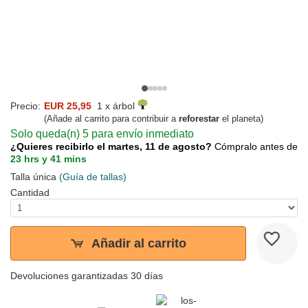
Precio:
EUR 25,95
1 x árbol
(Añade al carrito para contribuir a
reforestar
el planeta)
Solo queda(n) 5 para envío inmediato
¿Quieres recibirlo el martes, 11 de agosto?
Cómpralo antes de
23 hrs y 41 mins
Talla única
(Guía de tallas)
Cantidad
Añadir al carrito
Devoluciones garantizadas 30 días