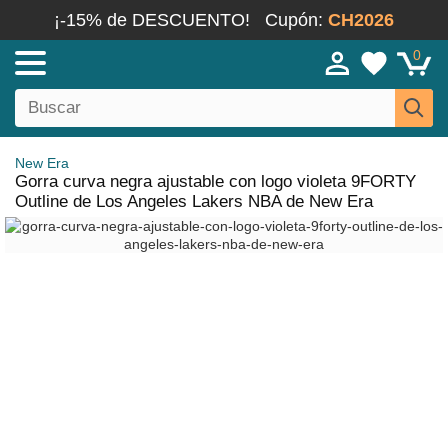
¡-15% de DESCUENTO!
Cupón:
CH2026
0
New Era
Gorra curva negra ajustable con logo violeta 9FORTY
Outline de Los Angeles Lakers NBA de New Era