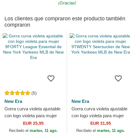
¡Gracias!
Los clientes que compraron este producto también
compraron
(5)
New Era
New Era
Gorra curva violeta ajustable
Gorra curva violeta ajustable
con logo violeta para mujer
con logo violeta para mujer
9FORTY League Essential
9TWENTY Seersucker de
EUR 25,95
EUR 31,95
de New York...
New York Yankees...
Recíbelo el
martes, 11 ago.
Recíbelo el
martes, 11 ago.