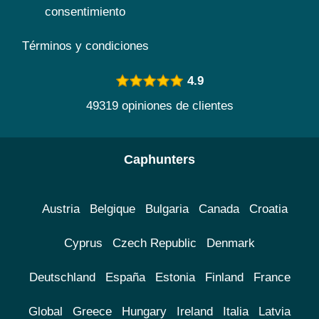
consentimiento
Términos y condiciones
4.9
49319 opiniones de clientes
Caphunters
Austria
Belgique
Bulgaria
Canada
Croatia
Cyprus
Czech Republic
Denmark
Deutschland
España
Estonia
Finland
France
Global
Greece
Hungary
Ireland
Italia
Latvia