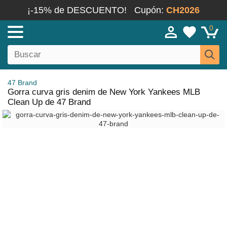
¡-15% de DESCUENTO!
Cupón:
CH2026
0
47 Brand
Gorra curva gris denim de New York Yankees MLB
Clean Up de 47 Brand