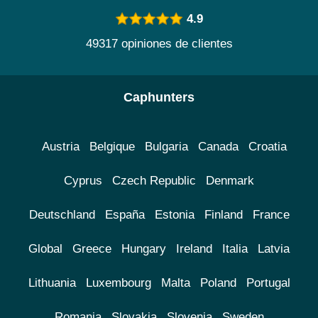
4.9
49317 opiniones de clientes
Caphunters
Austria
Belgique
Bulgaria
Canada
Croatia
Cyprus
Czech Republic
Denmark
Deutschland
España
Estonia
Finland
France
Global
Greece
Hungary
Ireland
Italia
Latvia
Lithuania
Luxembourg
Malta
Poland
Portugal
Romania
Slovakia
Slovenia
Sweden