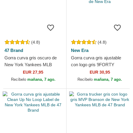
(4.8)
(4.8)
47 Brand
New Era
Gorra curva gris oscuro de
Gorra curva gris ajustable
New York Yankees MLB
con logo gris 9FORTY
Clean Up de 47 Brand
Diamond Era de New York
EUR 27,95
EUR 30,95
Yankees MLB de New Era
Recíbelo
mañana, 7 ago.
Recíbelo
mañana, 7 ago.