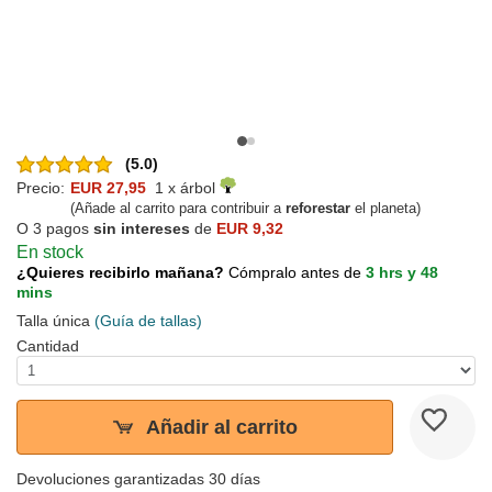
(5.0)
Precio:
EUR 27,95
1 x árbol
(Añade al carrito para contribuir a
reforestar
el planeta)
O 3 pagos
sin intereses
de
EUR 9,32
En stock
¿Quieres recibirlo mañana?
Cómpralo antes de
3 hrs y 48
mins
Talla única
(Guía de tallas)
Cantidad
Añadir al carrito
Devoluciones garantizadas 30 días