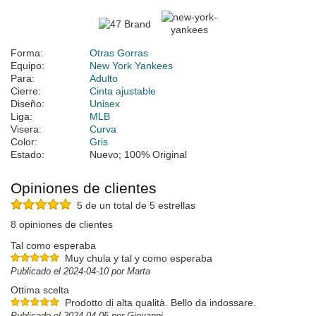
Forma:
Otras Gorras
Equipo:
New York Yankees
Para:
Adulto
Cierre:
Cinta ajustable
Diseño:
Unisex
Liga:
MLB
Visera:
Curva
Color:
Gris
Estado:
Nuevo; 100% Original
Opiniones de clientes
5 de un total de 5 estrellas
8 opiniones de clientes
Tal como esperaba
Muy chula y tal y como esperaba
Publicado el 2024-04-10 por Marta
Ottima scelta
Prodotto di alta qualità. Bello da indossare.
Publicado el 2024-04-05 por Giovanni