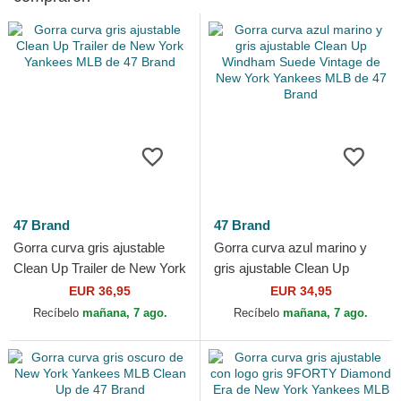
47 Brand
47 Brand
Gorra curva gris ajustable
Gorra curva azul marino y
Clean Up Trailer de New York
gris ajustable Clean Up
Yankees MLB de 47 Brand
Windham Suede Vintage de
EUR 36,95
EUR 34,95
New York Yankees MLB...
Recíbelo
mañana, 7 ago.
Recíbelo
mañana, 7 ago.