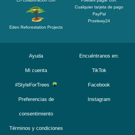
En colaboración con
Puedes pagar con:
Cualquier tarjeta de pago
PayPal
Przelewy24
Eden Reforestation Projects
Ayuda
Encuéntranos en:
Mi cuenta
TikTok
#StyleForTrees
Facebook
Preferencias de
Instagram
consentimiento
Términos y condiciones