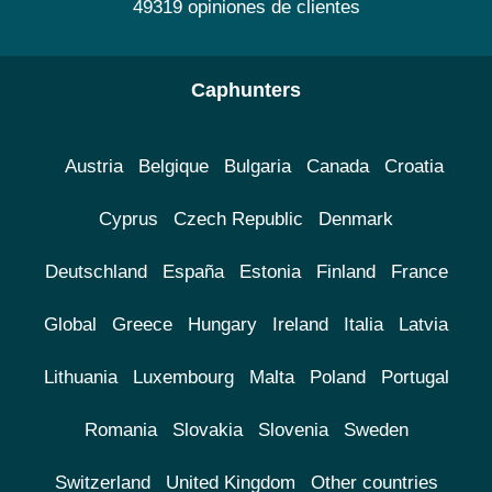
49319 opiniones de clientes
Caphunters
Austria
Belgique
Bulgaria
Canada
Croatia
Cyprus
Czech Republic
Denmark
Deutschland
España
Estonia
Finland
France
Global
Greece
Hungary
Ireland
Italia
Latvia
Lithuania
Luxembourg
Malta
Poland
Portugal
Romania
Slovakia
Slovenia
Sweden
Switzerland
United Kingdom
Other countries