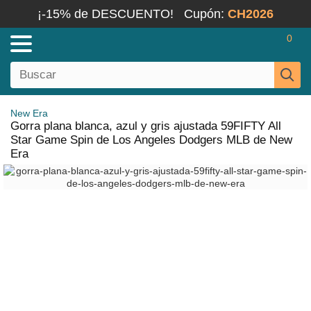
¡-15% de DESCUENTO!
Cupón:
CH2026
0
New Era
Gorra plana blanca, azul y gris ajustada 59FIFTY All
Star Game Spin de Los Angeles Dodgers MLB de New
Era