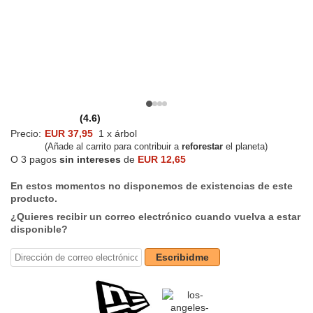
(4.6)
Precio:
EUR 37,95
1 x árbol
(Añade al carrito para contribuir a
reforestar
el planeta)
O 3 pagos
sin intereses
de
EUR 12,65
En estos momentos no disponemos de existencias de este
producto.
¿Quieres recibir un correo electrónico cuando vuelva a estar
disponible?
Escribidme