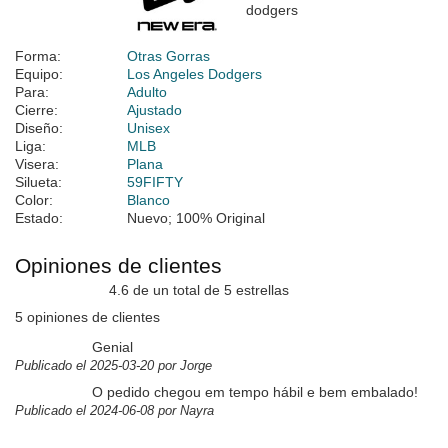
Forma:
Otras Gorras
Equipo:
Los Angeles Dodgers
Para:
Adulto
Cierre:
Ajustado
Diseño:
Unisex
Liga:
MLB
Visera:
Plana
Silueta:
59FIFTY
Color:
Blanco
Estado:
Nuevo; 100% Original
Opiniones de clientes
4.6 de un total de 5 estrellas
5 opiniones de clientes
Genial
Publicado el 2025-03-20 por Jorge
O pedido chegou em tempo hábil e bem embalado!
Publicado el 2024-06-08 por Nayra