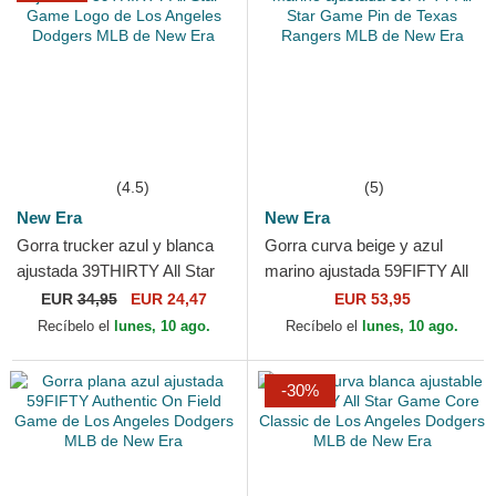
(4.5)
(5)
New Era
New Era
Gorra trucker azul y blanca
Gorra curva beige y azul
ajustada 39THIRTY All Star
marino ajustada 59FIFTY All
Game Logo de Los Angeles
Star Game Pin de Texas
EUR
34,95
EUR 24,47
EUR 53,95
Dodgers MLB de...
Rangers MLB de New Era
Recíbelo el
lunes, 10 ago.
Recíbelo el
lunes, 10 ago.
-30%