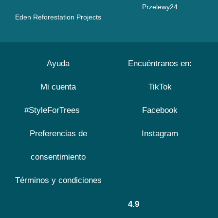
Przelewy24
Eden Reforestation Projects
Ayuda
Encuéntranos en:
Mi cuenta
TikTok
#StyleForTrees
Facebook
Preferencias de
Instagram
consentimiento
Términos y condiciones
4.9