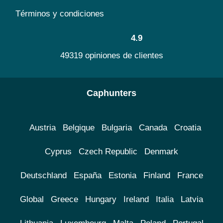
Términos y condiciones
4.9
49319 opiniones de clientes
Caphunters
Austria
Belgique
Bulgaria
Canada
Croatia
Cyprus
Czech Republic
Denmark
Deutschland
España
Estonia
Finland
France
Global
Greece
Hungary
Ireland
Italia
Latvia