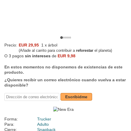
Precio:
EUR 29,95
1 x árbol
(Añade al carrito para contribuir a
reforestar
el planeta)
O 3 pagos
sin intereses
de
EUR 9,98
En estos momentos no disponemos de existencias de este
producto.
¿Quieres recibir un correo electrónico cuando vuelva a estar
disponible?
Escribidme
Forma:
Trucker
Para:
Adulto
Cierre:
Snapback