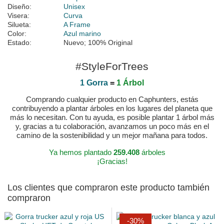
Diseño:
Unisex
Visera:
Curva
Silueta:
A Frame
Color:
Azul marino
Estado:
Nuevo; 100% Original
#StyleForTrees
1 Gorra
=
1 Árbol
Comprando cualquier producto en Caphunters, estás
contribuyendo a plantar árboles en los lugares del planeta que
más lo necesitan. Con tu ayuda, es posible plantar 1 árbol más
y, gracias a tu colaboración, avanzamos un poco más en el
camino de la sostenibilidad y un mejor mañana para todos.
Ya hemos plantado
259.408
árboles
¡Gracias!
Los clientes que compraron este producto también
compraron
-30%