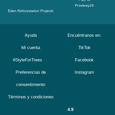
Przelewy24
Eden Reforestation Projects
Ayuda
Encuéntranos en:
Mi cuenta
TikTok
#StyleForTrees
Facebook
Preferencias de
Instagram
consentimiento
Términos y condiciones
4.9