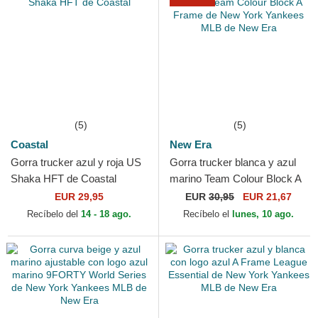
(5)
(5)
Coastal
New Era
Gorra trucker azul y roja US
Gorra trucker blanca y azul
Shaka HFT de Coastal
marino Team Colour Block A
Frame de New York Yankees
EUR 29,95
EUR
30,95
EUR 21,67
MLB de New Era
Recíbelo del
14 - 18 ago.
Recíbelo el
lunes, 10 ago.