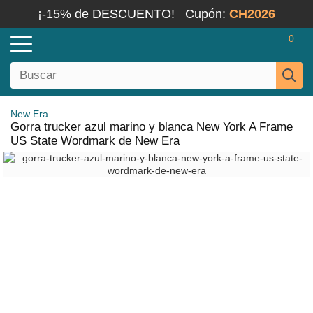
¡-15% de DESCUENTO!
Cupón:
CH2026
0
New Era
Gorra trucker azul marino y blanca New York A Frame
US State Wordmark de New Era