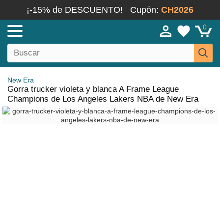
¡-15% de DESCUENTO!
Cupón:
CH2026
0
New Era
Gorra trucker violeta y blanca A Frame League
Champions de Los Angeles Lakers NBA de New Era