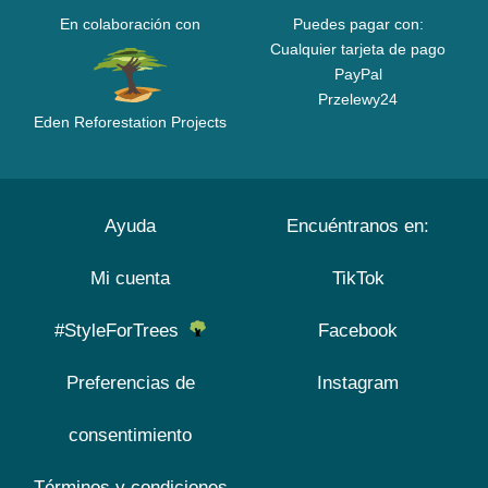
En colaboración con
Puedes pagar con:
Cualquier tarjeta de pago
PayPal
Przelewy24
Eden Reforestation Projects
Ayuda
Encuéntranos en:
Mi cuenta
TikTok
#StyleForTrees
Facebook
Preferencias de
Instagram
consentimiento
Términos y condiciones