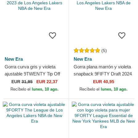
(5)
New Era
New Era
Gorra curva gris y violeta
Gorra plana marrón y violeta
ajustable 9TWENTY Tip Off
snapback 9FIFTY Draft 2024
2023 de Los Angeles Lakers
de Los Angeles Lakers NBA
EUR
31,95
EUR 22,37
EUR 40,95
NBA de New Era
de New Era
Recíbelo el
lunes, 10 ago.
Recíbelo el
lunes, 10 ago.