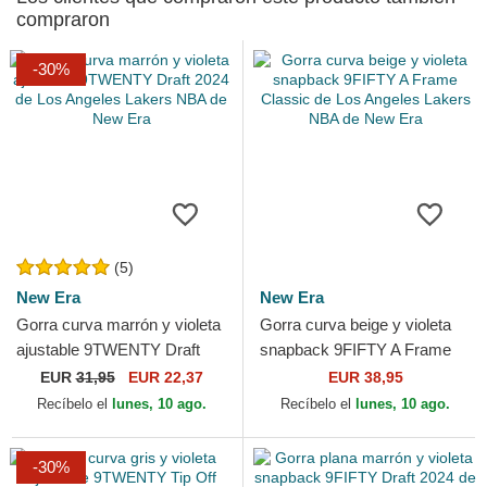
compraron
-30%
(5)
New Era
New Era
Gorra curva marrón y violeta
Gorra curva beige y violeta
ajustable 9TWENTY Draft
snapback 9FIFTY A Frame
2024 de Los Angeles Lakers
Classic de Los Angeles
EUR
31,95
EUR 22,37
EUR 38,95
NBA de New Era
Lakers NBA de New Era
Recíbelo el
lunes, 10 ago.
Recíbelo el
lunes, 10 ago.
-30%