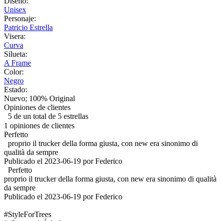
Diseño:
Unisex
Personaje:
Patricio Estrella
Visera:
Curva
Silueta:
A Frame
Color:
Negro
Estado:
Nuevo; 100% Original
Opiniones de clientes
5 de un total de 5 estrellas
1 opiniones de clientes
Perfetto
proprio il trucker della forma giusta, con new era sinonimo di
qualità da sempre
Publicado el 2023-06-19 por Federico
Perfetto
proprio il trucker della forma giusta, con new era sinonimo di qualità
da sempre
Publicado el 2023-06-19 por Federico
#StyleForTrees