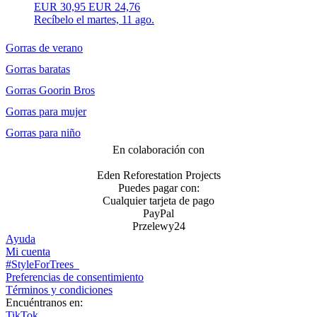
EUR
30,95
EUR 24,76
Recíbelo el
martes, 11 ago.
Gorras de verano
Gorras baratas
Gorras Goorin Bros
Gorras para mujer
Gorras para niño
En colaboración con
Eden Reforestation Projects
Puedes pagar con:
Cualquier tarjeta de pago
PayPal
Przelewy24
Ayuda
Mi cuenta
#StyleForTrees
Preferencias de consentimiento
Términos y condiciones
Encuéntranos en:
TikTok