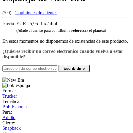
(5.0)
1 opiniones de clientes
EUR 25,95
1 x árbol
Precio:
(Añade al carrito para contribuir a
reforestar
el planeta)
En estos momentos no disponemos de existencias de este producto.
¿Quieres recibir un correo electrónico cuando vuelva a estar
disponible?
Escribidme
Forma:
Trucker
Temática:
Bob Esponja
Para:
Adulto
Cierre:
Snapback