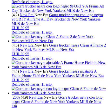
Recíbelo el
martes, 11 ago.
(4.2)
New Era
New Era
Gorra trucker negra con logo negro
9FORTY A Frame All Day Trucker de New York Yankees
MLB de New Era
EUR 39,95
Recíbelo el
martes, 11 ago.
(4.8)
New Era
New Era
Gorra trucker negra Clean A Frame 2
de New York Yankees MLB de New Era
EUR 30,95
Recíbelo el
martes, 11 ago.
(4.4)
New Era
New Era
Gorra trucker negra ajustable A
Frame Home Field de New York Yankees MLB de New Era
EUR 29,95
Recíbelo el
martes, 11 ago.
-20%
(4.9)
New Era
New Era
Gorra trucker negra con logo
negro Clean A Frame de New York Yankees MLB de New
Era