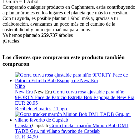
1 Gorra
=
1 Árbol
Comprando cualquier producto en Caphunters, estás contribuyendo
a plantar árboles en los lugares del planeta que más lo necesitan.
Con tu ayuda, es posible plantar 1 árbol más y, gracias a tu
colaboración, avanzamos un poco más en el camino de la
sostenibilidad y un mejor mañana para todos.
Ya hemos plantado
259.737
árboles
¡Gracias!
Los clientes que compraron este producto también
compraron
Niño
New Era
New Era
Gorra curva rosa ajustable para niño
9FORTY Face de Patricio Estrella Bob Esponja de New Era
EUR 20,95
Recíbelo el
martes, 11 ago.
Capslab
Capslab
Gorra trucker marrón Minion Bob DM1
TADB Gru, mi villano favorito de Capslab
EUR 34,90