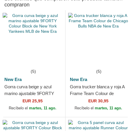
compraron
(5)
(5)
New Era
New Era
Gorra curva beige y azul
Gorra trucker blanca y roja A
marino ajustable 9FORTY
Frame Team Colour de
Colour Block de New York
Chicago Bulls NBA de New
EUR 25,95
EUR 30,95
Yankees MLB de New Era
Era
Recíbelo el
martes, 11 ago.
Recíbelo el
martes, 11 ago.