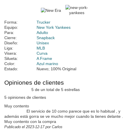
Forma:
Trucker
Equipo:
New York Yankees
Para:
Adulto
Cierre:
Snapback
Diseño:
Unisex
Liga:
MLB
Visera:
Curva
Silueta:
A Frame
Color:
Azul marino
Estado:
Nuevo; 100% Original
Opiniones de clientes
5 de un total de 5 estrellas
5 opiniones de clientes
Muy contento
El servicio de 10 como parece que es lo habitual , y
además está gorra se ve mucho mejor cuando la tienes delante .
Muy contento con la compra
Publicado el 2023-12-17 por Carlos