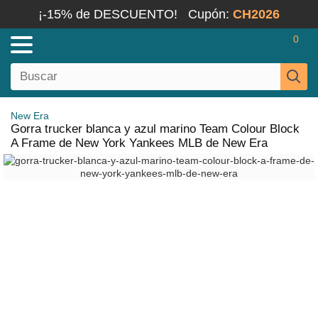
¡-15% de DESCUENTO!
Cupón:
CH2026
0
New Era
Gorra trucker blanca y azul marino Team Colour Block
A Frame de New York Yankees MLB de New Era