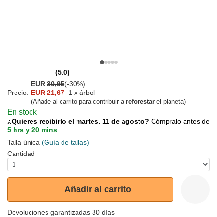
(5.0)
EUR
30,95
(-30%)
Precio:
EUR 21,67
1 x árbol
(Añade al carrito para contribuir a
reforestar
el planeta)
En stock
¿Quieres recibirlo el martes, 11 de agosto?
Cómpralo antes de
5 hrs y 20 mins
Talla única
(Guía de tallas)
Cantidad
Añadir al carrito
Devoluciones garantizadas 30 días