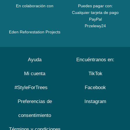
En colaboración con
Puedes pagar con:
Cualquier tarjeta de pago
PayPal
Przelewy24
Eden Reforestation Projects
Ayuda
Encuéntranos en:
Mi cuenta
TikTok
#StyleForTrees
Facebook
Preferencias de
Instagram
consentimiento
Términos y condiciones