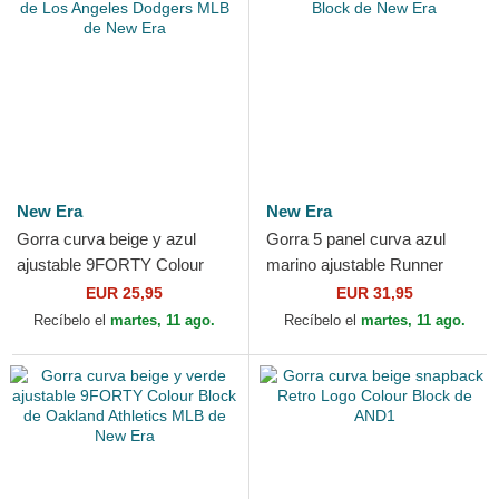
New Era
New Era
Gorra curva beige y azul
Gorra 5 panel curva azul
ajustable 9FORTY Colour
marino ajustable Runner
Block de Los Angeles
Colour Block de New Era
EUR 25,95
EUR 31,95
Dodgers MLB de New Era
Recíbelo el
martes, 11 ago.
Recíbelo el
martes, 11 ago.